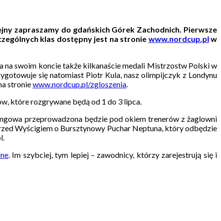
olejny zapraszamy do gdańskich Górek Zachodnich. Pierwsze
zególnych klas dostępny jest na stronie
www.nordcup.pl
w
a na swoim koncie także kilkanaście medali Mistrzostw Polski w
ygotowuje się natomiast Piotr Kula, nasz olimpijczyk z Londynu
na stronie
www.nordcup.pl/zgloszenia
.
ów, które rozgrywane będą od 1 do 3 lipca.
reningowa przeprowadzona będzie pod okiem trenerów z żaglowni
u przed Wyścigiem o Bursztynowy Puchar Neptuna, który odbędzie
l.
ine
. Im szybciej, tym lepiej – zawodnicy, którzy zarejestrują się i