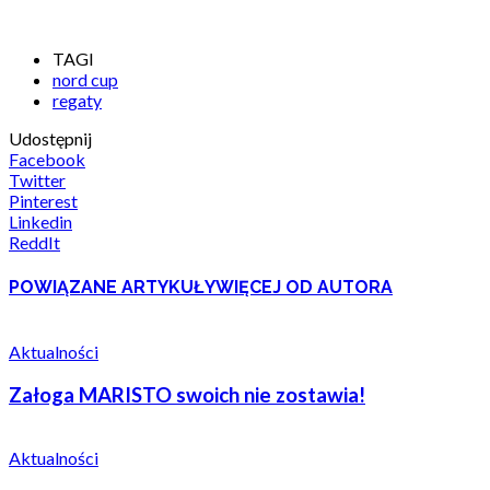
TAGI
nord cup
regaty
Udostępnij
Facebook
Twitter
Pinterest
Linkedin
ReddIt
POWIĄZANE ARTYKUŁY
WIĘCEJ OD AUTORA
Aktualności
Załoga MARISTO swoich nie zostawia!
Aktualności