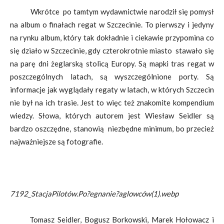
Wkrótce po tamtym wydawnictwie narodził się pomysł
na album o finałach regat w Szczecinie. To pierwszy i jedyny
na rynku album, który tak dokładnie i ciekawie przypomina co
się działo w Szczecinie, gdy czterokrotnie miasto stawało się
na parę dni żeglarską stolicą Europy. Są mapki tras regat w
poszczególnych latach, są wyszczególnione porty. Są
informacje jak wyglądały regaty w latach, w których Szczecin
nie był na ich trasie. Jest to więc też znakomite kompendium
wiedzy. Słowa, których autorem jest Wiesław Seidler są
bardzo oszczędne, stanowią niezbędne minimum, bo przecież
najważniejsze są fotografie.
7192_StacjaPilotów.Po?egnanie?aglowców(1).webp
Tomasz Seidler, Bogusz Borkowski, Marek Hołowacz i