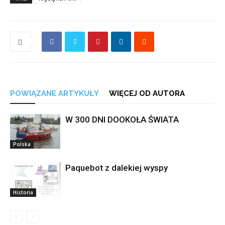
POWIĄZANE ARTYKUŁY
WIĘCEJ OD AUTORA
W 300 DNI DOOKOŁA ŚWIATA
Polska
Paquebot z dalekiej wyspy
Historia