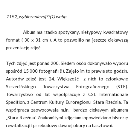
7192_wybieraniezdj??(1).webp
Album ma rzadko spotykany, nietypowy, kwadratowy
format ( 30 x 31 cm ). A to pozwoliło na jeszcze ciekawszą
prezentację zdjęć.
Tych zdjęć jest ponad 200. Siedem osób dokonywało wyboru
spośród 15 000 fotografii (!). Zajęło im to prawie sto godzin.
Autorów zdjęć jest 24. Większość z nich to członkowie
Szczecińskiego Towarzystwa Fotograficznego (STF).
Towarzystwo od lat współpracuje z CSL Internationale
Spedition, z Centrum Kultury Euroregionu Stara Rzeźnia. Ta
współpraca zaowocowała m.in. bardzo ciekawym albumem
„Stara Rzeźnia”. Znakomitymi zdjęciami opowiedziano historię
rewitalizacji i przebudowy dawnej obory na Łasztowni.