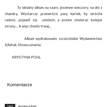
To idealny album na szare, jesienne wieczory, na dni z
chandrą. Wystarczy przewrócić parę kartek, by wróciła
radość, pojawił się uśmiech, a potem otwierać kolejne
strony… A więc chwilo trwaj…
Album wydrukowało szczecińskie Wydawnictwo
KAdruk. Słowa uznania.
KRYSTYNA POHL
Komentarze
TAGI
Krystyna Pohl