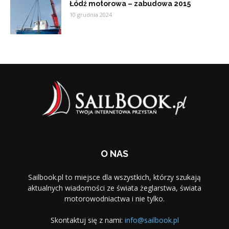
Łódź motorowa – zabudowa 2015
10 grudnia 2024
O NAS
Sailbook.pl to miejsce dla wszystkich, którzy szukają
aktualnych wiadomości ze świata żeglarstwa, świata
motorowodniactwa i nie tylko.
Skontaktuj się z nami:
info@sailbook.pl