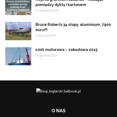
pomiędzy dyktą i kartonem
21 kwietnia 2025
Bruce Roberts 34 stopy, aluminium, 7900
euro!!!
2 stycznia 2025
Łódź motorowa – zabudowa 2015
10 grudnia 2024
O NAS