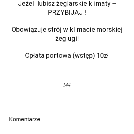
Jeżeli lubisz żeglarskie klimaty –
PRZYBIJAJ !
Obowiązuje strój w klimacie morskiej
żeglugi!
Opłata portowa (wstęp) 10zł
144_
Komentarze