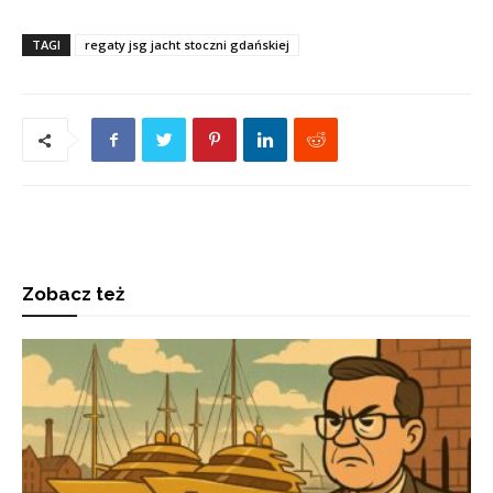
TAGI
regaty jsg jacht stoczni gdańskiej
Zobacz też