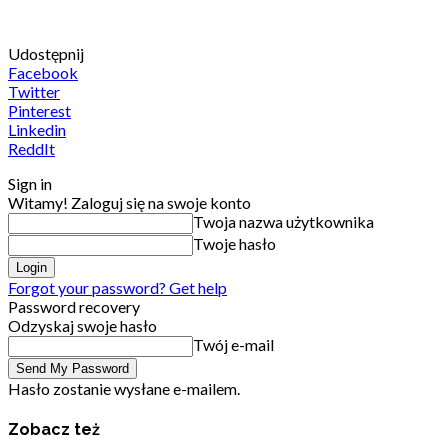
Udostępnij
Facebook
Twitter
Pinterest
Linkedin
ReddIt
Sign in
Witamy! Zaloguj się na swoje konto
Twoja nazwa użytkownika
Twoje hasło
Forgot your password? Get help
Password recovery
Odzyskaj swoje hasło
Twój e-mail
Hasło zostanie wysłane e-mailem.
Zobacz też