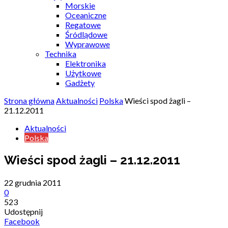
Morskie
Oceaniczne
Regatowe
Śródlądowe
Wyprawowe
Technika
Elektronika
Użytkowe
Gadżety
Strona główna
Aktualności
Polska
Wieści spod żagli –
21.12.2011
Aktualności
Polska
Wieści spod żagli – 21.12.2011
22 grudnia 2011
0
523
Udostępnij
Facebook