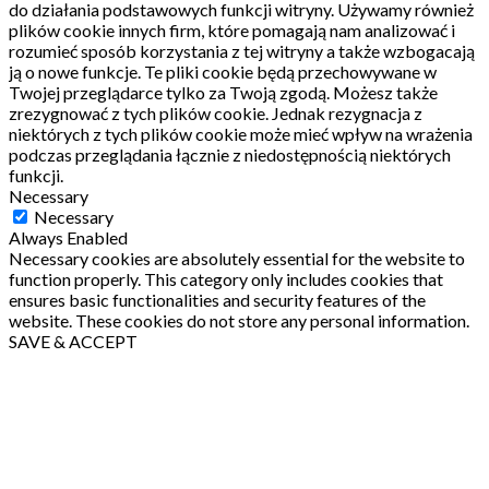
do działania podstawowych funkcji witryny.
Używamy również
plików cookie innych firm, które pomagają nam analizować i
rozumieć sposób korzystania z tej witryny a także wzbogacają
ją o nowe funkcje.
Te pliki cookie będą przechowywane w
Twojej przeglądarce tylko za Twoją zgodą.
Możesz także
zrezygnować z tych plików cookie.
Jednak rezygnacja z
niektórych z tych plików cookie może mieć wpływ na wrażenia
podczas przeglądania łącznie z niedostępnością niektórych
funkcji.
Necessary
Necessary
Always Enabled
Necessary cookies are absolutely essential for the website to
function properly. This category only includes cookies that
ensures basic functionalities and security features of the
website. These cookies do not store any personal information.
SAVE & ACCEPT