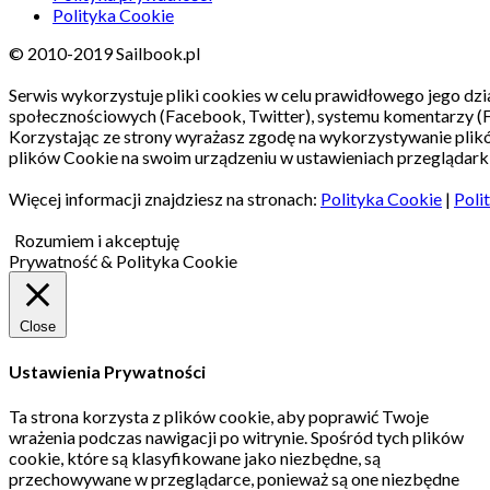
Polityka Cookie
© 2010-2019 Sailbook.pl
Serwis wykorzystuje pliki cookies w celu prawidłowego jego dzia
społecznościowych (Facebook, Twitter), systemu komentarzy (
Korzystając ze strony wyrażasz zgodę na wykorzystywanie pli
plików Cookie na swoim urządzeniu w ustawieniach przeglądarki
Więcej informacji znajdziesz na stronach:
Polityka Cookie
|
Poli
Rozumiem i akceptuję
Prywatność & Polityka Cookie
Close
Ustawienia Prywatności
Ta strona korzysta z plików cookie, aby poprawić Twoje
wrażenia podczas nawigacji po witrynie.
Spośród tych plików
cookie, które są klasyfikowane jako niezbędne, są
przechowywane w przeglądarce, ponieważ są one niezbędne