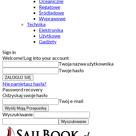
Oceaniczne
Regatowe
Śródlądowe
Wyprawowe
Technika
Elektronika
Użytkowe
Gadżety
Sign in
Welcome!
Log into your account
Twoja nazwa użytkownika
Twoje hasło
Nie pamiętasz hasła?
Password recovery
Odzyskaj swoje hasło
Twój e-mail
Wyszukiwanie