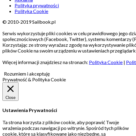
Polityka prywatności
Polityka Cookie
© 2010-2019 Sailbook.pl
Serwis wykorzystuje pliki cookies w celu prawidłowego jego dzia
społecznościowych (Facebook, Twitter), systemu komentarzy (
Korzystając ze strony wyrażasz zgodę na wykorzystywanie pli
plików Cookie na swoim urządzeniu w ustawieniach przeglądarki
Więcej informacji znajdziesz na stronach:
Polityka Cookie
|
Poli
Rozumiem i akceptuję
Prywatność & Polityka Cookie
Close
Ustawienia Prywatności
Ta strona korzysta z plików cookie, aby poprawić Twoje
wrażenia podczas nawigacji po witrynie.
Spośród tych plików
cookie, które są klasyfikowane jako niezbędne, są