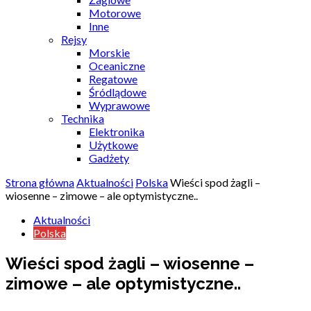
Motorowe
Inne
Rejsy
Morskie
Oceaniczne
Regatowe
Śródlądowe
Wyprawowe
Technika
Elektronika
Użytkowe
Gadżety
Strona główna
Aktualności
Polska
Wieści spod żagli –
wiosenne – zimowe – ale optymistyczne..
Aktualności
Polska
Wieści spod żagli – wiosenne –
zimowe – ale optymistyczne..