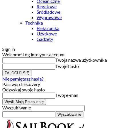
Oceaniczne
Regatowe
Śródlądowe
Wyprawowe
Technika
Elektronika
Użytkowe
Gadżety
Sign in
Welcome!
Log into your account
Twoja nazwa użytkownika
Twoje hasło
Nie pamiętasz hasła?
Password recovery
Odzyskaj swoje hasło
Twój e-mail
Wyszukiwanie