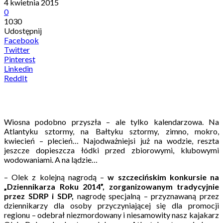
4 kwietnia 2015
0
1030
Udostępnij
Facebook
Twitter
Pinterest
Linkedin
ReddIt
Wiosna podobno przyszła – ale tylko kalendarzowa. Na
Atlantyku sztormy, na Bałtyku sztormy, zimno, mokro,
kwiecień – plecień… Najodważniejsi już na wodzie, reszta
jeszcze dopieszcza łódki przed zbiorowymi, klubowymi
wodowaniami. A na lądzie…
– Olek z kolejną nagrodą –
w szczecińskim konkursie na
„Dziennikarza Roku 2014”, zorganizowanym tradycyjnie
przez SDRP i SDP,
nagrodę specjalną – przyznawaną przez
dziennikarzy dla osoby przyczyniającej się dla promocji
regionu – odebrał niezmordowany i niesamowity nasz kajakarz