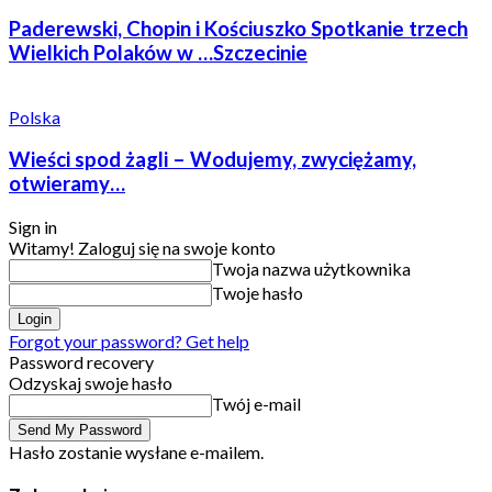
Paderewski, Chopin i Kościuszko Spotkanie trzech
Wielkich Polaków w …Szczecinie
Polska
Wieści spod żagli – Wodujemy, zwyciężamy,
otwieramy…
Sign in
Witamy! Zaloguj się na swoje konto
Twoja nazwa użytkownika
Twoje hasło
Forgot your password? Get help
Password recovery
Odzyskaj swoje hasło
Twój e-mail
Hasło zostanie wysłane e-mailem.