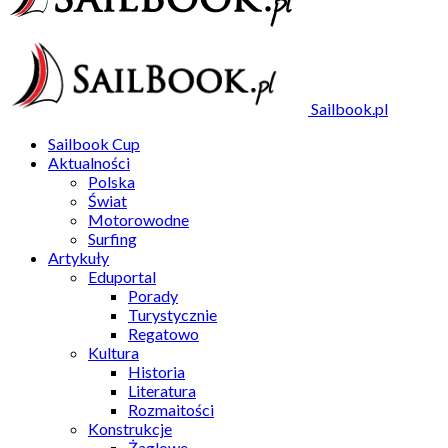
Sailbook.pl
Sailbook Cup
Aktualności
Polska
Świat
Motorowodne
Surfing
Artykuły
Eduportal
Porady
Turystycznie
Regatowo
Kultura
Historia
Literatura
Rozmaitości
Konstrukcje
Żaglowe