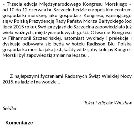
– Trzecia edycja Międzynarodowego Kongresu Morskiego –
od 10 do 12 czerwca br. Szczecin będzie europejskim centrum
gospodarki morskiej, jako gospodarz Kongresu, wpisującego
się w Polską Prezydencję Rady Państw Morza Bałtyckiego (od
lipca 2015 roku). Swój przyjazd do Szczecina zapowiedziało już
wielu ważnych, międzynarodowych gości. Otwarcie Kongresu
w Filharmonii Szczecińskiej, natomiast wykłady i prelekcje i
dyskusje odbywały się będą w hotelu Radisson Blu. Polska
gospodarka morska jaka jest, każdy widzi, oby kolejny Kongres
Morski był zapowiedzią zmian na lepsze…
Z najlepszymi życzeniami Radosnych Świąt Wielkiej Nocy
2015, na lądzie i na wodzie…
Tekst i zdjęcia: Wiesław
Seidler
Komentarze