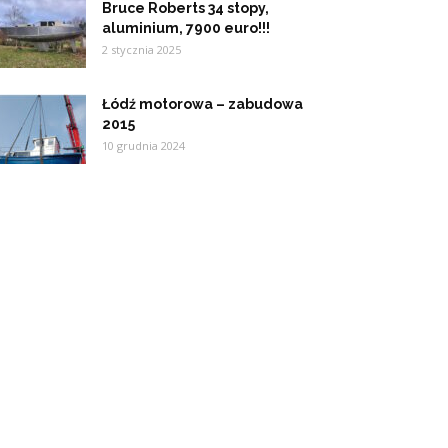
Bruce Roberts 34 stopy,
aluminium, 7900 euro!!!
2 stycznia 2025
Łódź motorowa – zabudowa
2015
10 grudnia 2024