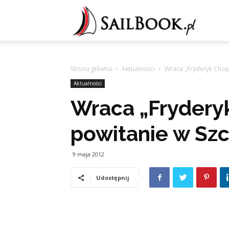
Sailb
Strona główna
Aktualności
Wraca „Fryderyk Chopi
Aktualności
Wraca „Frydery
powitanie w Szc
9 maja 2012
Udostępnij