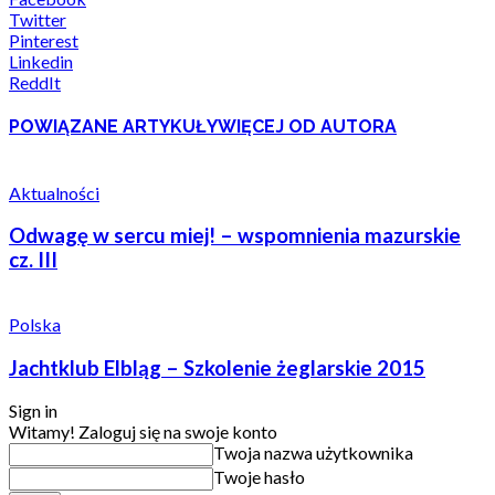
Twitter
Pinterest
Linkedin
ReddIt
POWIĄZANE ARTYKUŁY
WIĘCEJ OD AUTORA
Aktualności
Odwagę w sercu miej! – wspomnienia mazurskie
cz. III
Polska
Jachtklub Elbląg – Szkolenie żeglarskie 2015
Sign in
Witamy! Zaloguj się na swoje konto
Twoja nazwa użytkownika
Twoje hasło