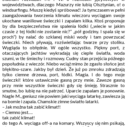
województwach, dlaczego Mazurzy nie lubią Olsztynian, o! o
windsurfingu. Muszę kiedyś spróbować! Ja tymczasem w pełni
zaangażowania tworzenia klimatu wieczoru wyciągam swoje
ukochane waniliowe świeczki i zapalam kilka. Ktoś proponuje
by dla bezpieczeństwa nie spalenia łódki („wiecie w jakim
czasie z tej łódki nie zostanie nic?” „pół godziny. I spala się w
proch”) by nalać do szklanej miski wody i tam powrzucać
świeczki. Niech pływają, rozświetlając twarze przy stoliku.
Wygląda to obłędnie. W ogóle wszystko. Piękny port, z
otaczających jachtów wykradają się ciepłe światła, woda
szumi, w tle śmiechy i rozmowy. Cudny stan przejścia późnego
popołudnia z wieczór. Niebo wciąż mimo że zgasło słońce jest
błękitno-szare. Jakby był dzień. Że już po zmroku zdradzają
tylko ciemne drzewa, port, łódki. Magia. I do tego moje
świeczki! które ustawicznie gasną przy mnie. Zawsze gasną
przy mnie wszystkie świeczki gdy się śmieję. Strasznie to
smutne, bo lubię na nie patrzeć. Uparcie zapalam je ponownie.
Nagle M., geniusz nie powiem jaki wyciąga latarkę, zawiesza ją
na bomie i zapala. Chamskie zimne światło latarki.
– Jak można tak zabić klimat!!
– Ciemno jest….
tak zabić klimat!
do tego A. wyciąga off-a na komary. Wszyscy się nim psikają,