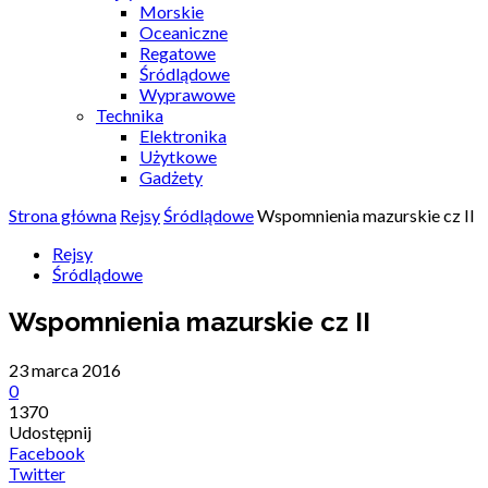
Morskie
Oceaniczne
Regatowe
Śródlądowe
Wyprawowe
Technika
Elektronika
Użytkowe
Gadżety
Strona główna
Rejsy
Śródlądowe
Wspomnienia mazurskie cz II
Rejsy
Śródlądowe
Wspomnienia mazurskie cz II
23 marca 2016
0
1370
Udostępnij
Facebook
Twitter