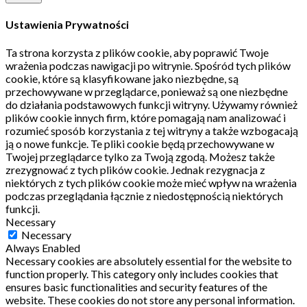
Ustawienia Prywatności
Ta strona korzysta z plików cookie, aby poprawić Twoje
wrażenia podczas nawigacji po witrynie.
Spośród tych plików
cookie, które są klasyfikowane jako niezbędne, są
przechowywane w przeglądarce, ponieważ są one niezbędne
do działania podstawowych funkcji witryny.
Używamy również
plików cookie innych firm, które pomagają nam analizować i
rozumieć sposób korzystania z tej witryny a także wzbogacają
ją o nowe funkcje.
Te pliki cookie będą przechowywane w
Twojej przeglądarce tylko za Twoją zgodą.
Możesz także
zrezygnować z tych plików cookie.
Jednak rezygnacja z
niektórych z tych plików cookie może mieć wpływ na wrażenia
podczas przeglądania łącznie z niedostępnością niektórych
funkcji.
Necessary
Necessary
Always Enabled
Necessary cookies are absolutely essential for the website to
function properly. This category only includes cookies that
ensures basic functionalities and security features of the
website. These cookies do not store any personal information.