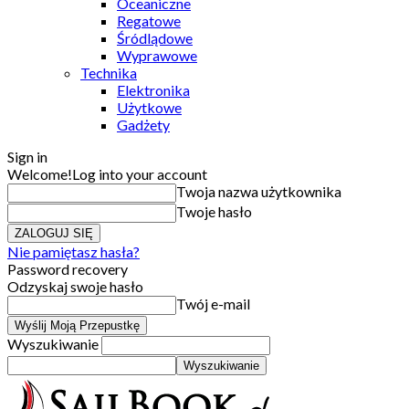
Oceaniczne
Regatowe
Śródlądowe
Wyprawowe
Technika
Elektronika
Użytkowe
Gadżety
Sign in
Welcome!
Log into your account
Twoja nazwa użytkownika
Twoje hasło
Nie pamiętasz hasła?
Password recovery
Odzyskaj swoje hasło
Twój e-mail
Wyszukiwanie