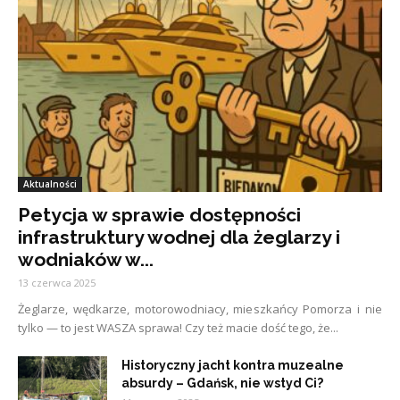
Aktualności
Petycja w sprawie dostępności
infrastruktury wodnej dla żeglarzy i
wodniaków w...
13 czerwca 2025
Żeglarze, wędkarze, motorowodniacy, mieszkańcy Pomorza i nie
tylko — to jest WASZA sprawa! Czy też macie dość tego, że...
Historyczny jacht kontra muzealne
absurdy – Gdańsk, nie wstyd Ci?