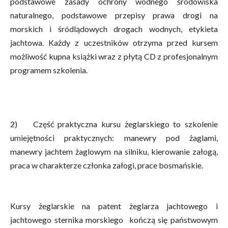
podstawowe zasady ochrony wodnego środowiska
naturalnego, podstawowe przepisy prawa drogi na
morskich i śródlądowych drogach wodnych, etykieta
jachtowa. Każdy z uczestników otrzyma przed kursem
możliwość kupna książki wraz z płytą CD z profesjonalnym
programem szkolenia.
2) Część praktyczna kursu żeglarskiego to szkolenie
umiejętności praktycznych: manewry pod żaglami,
manewry jachtem żaglowym na silniku, kierowanie załogą,
praca w charakterze członka załogi, prace bosmańskie.
Kursy żeglarskie na patent żeglarza jachtowego i
jachtowego sternika morskiego kończą się państwowym