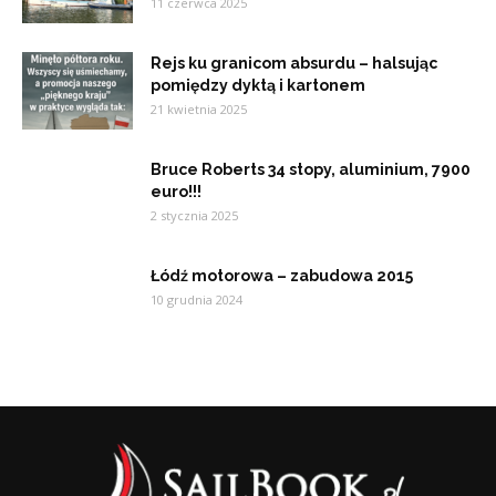
11 czerwca 2025
Rejs ku granicom absurdu – halsując
pomiędzy dyktą i kartonem
21 kwietnia 2025
Bruce Roberts 34 stopy, aluminium, 7900
euro!!!
2 stycznia 2025
Łódź motorowa – zabudowa 2015
10 grudnia 2024