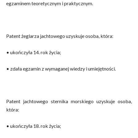
egzaminem teoretycznym i praktycznym.
Patent żeglarza jachtowego uzyskuje osoba, która:
• ukończyła 14. rok życia;
• zdała egzamin z wymaganej wiedzy i umiejętności.
Patent jachtowego sternika morskiego uzyskuje osoba,
która:
• ukończyła 18. rok życia;