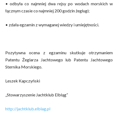
• odbyła co najmniej dwa rejsy po wodach morskich w
łącznym czasie co najmniej 200 godzin żeglugi;
• zdała egzamin z wymaganej wiedzy i umiejętności.
Pozytywna ocena z egzaminu skutkuje otrzymaniem
Patentu Żeglarza Jachtowego lub Patentu Jachtowego
Sternika Morskiego.
Leszek Kapczyński
„Stowarzyszenie Jachtklub Elbląg”
http://jachtklub.elblag.pl