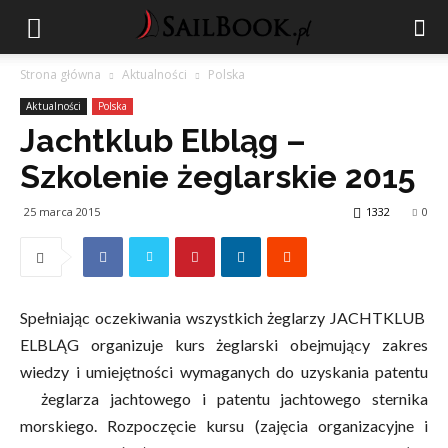
Strona główna
Aktualności
Polska
Aktualności
Polska
Jachtklub Elbląg –
Szkolenie żeglarskie 2015
25 marca 2015
1332
0
Spełniając oczekiwania wszystkich żeglarzy JACHTKLUB
ELBLĄG organizuje kurs żeglarski obejmujący zakres
wiedzy i umiejętności wymaganych do uzyskania patentu
żeglarza jachtowego i patentu jachtowego sternika
morskiego. Rozpoczęcie kursu (zajęcia organizacyjne i