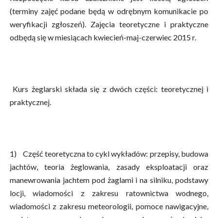
(terminy zajęć podane będą w odrębnym komunikacie po
weryfikacji zgłoszeń). Zajęcia teoretyczne i praktyczne
odbędą się w miesiącach kwiecień-maj-czerwiec 2015 r.
Kurs żeglarski składa się z dwóch części: teoretycznej i
praktycznej.
1) Część teoretyczna to cykl wykładów: przepisy, budowa
jachtów, teoria żeglowania, zasady eksploatacji oraz
manewrowania jachtem pod żaglami i na silniku, podstawy
locji, wiadomości z zakresu ratownictwa wodnego,
wiadomości z zakresu meteorologii, pomoce nawigacyjne,