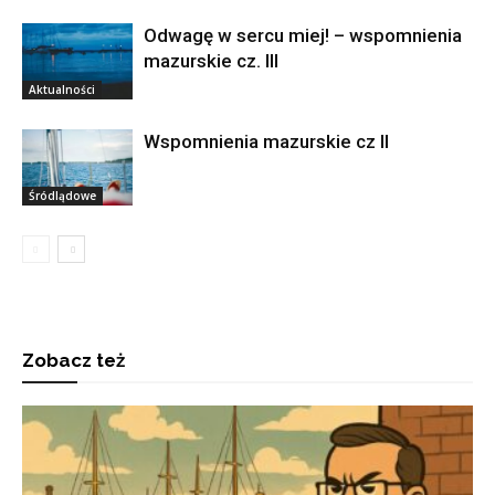
Odwagę w sercu miej! – wspomnienia
mazurskie cz. III
Aktualności
Wspomnienia mazurskie cz II
Śródlądowe
Zobacz też