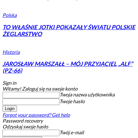
Polska
TO WŁAŚNIE JOTKI POKAZAŁY ŚWIATU POLSKIE
ŻEGLARSTWO
Historia
JAROSŁAW MARSZAŁŁ – MÓJ PRZYJACIEL „ALF”
(PZ-66)
Sign in
Witamy! Zaloguj się na swoje konto
Twoja nazwa użytkownika
Twoje hasło
Forgot your password? Get help
Password recovery
Odzyskaj swoje hasło
Twój e-mail