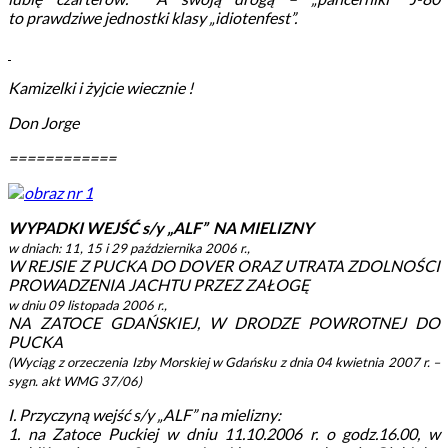
to prawdziwe jednostki klasy „idiotenfest”.
Kamizelki i żyjcie wiecznie !
Don Jorge
============
WYPADKI WEJŚĆ s/y „ALF” NA MIELIZNY
w dniach: 11, 15 i 29 października 2006 r.,
W REJSIE Z PUCKA DO DOVER ORAZ UTRATA ZDOLNOŚCI
PROWADZENIA JACHTU PRZEZ ZAŁOGĘ
w dniu 09 listopada 2006 r.,
NA ZATOCE GDAŃSKIEJ, W DRODZE POWROTNEJ DO
PUCKA
(Wyciąg z orzeczenia Izby Morskiej w Gdańsku z dnia 04 kwietnia 2007 r. –
sygn. akt WMG 37/06)
I. Przyczyną wejść s/y „ALF” na mielizny:
1. na Zatoce Puckiej w dniu 11.10.2006 r. o godz.16.00, w