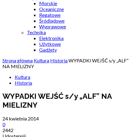
Morskie
Oceaniczne
Regatowe
Śródlądowe
Wyprawowe
Technika
Elektronika
Użytkowe
Gadżety
Strona główna
Kultura
Historia
WYPADKI WEJŚĆ s/y „ALF”
NA MIELIZNY
Kultura
Historia
WYPADKI WEJŚĆ s/y „ALF” NA
MIELIZNY
24 kwietnia 2014
0
2442
Udostępnij