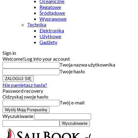
Oceaniczne
Regatowe
Śródlądowe
Wyprawowe
Technika
Elektronika
Użytkowe
Gadżety
Sign in
Welcome!
Log into your account
Twoja nazwa użytkownika
Twoje hasło
Nie pamiętasz hasła?
Password recovery
Odzyskaj swoje hasło
Twój e-mail
Wyszukiwanie