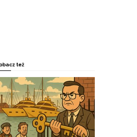
obacz też