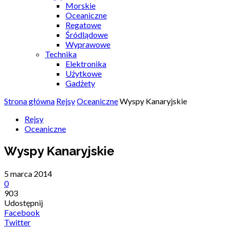
Morskie
Oceaniczne
Regatowe
Śródlądowe
Wyprawowe
Technika
Elektronika
Użytkowe
Gadżety
Strona główna
Rejsy
Oceaniczne
Wyspy Kanaryjskie
Rejsy
Oceaniczne
Wyspy Kanaryjskie
5 marca 2014
0
903
Udostępnij
Facebook
Twitter