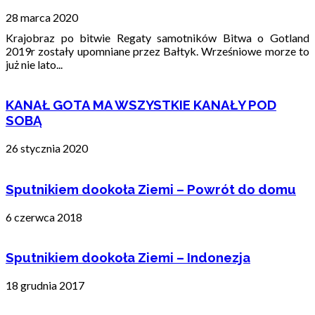
28 marca 2020
Krajobraz po bitwie Regaty samotników Bitwa o Gotland
2019r zostały upomniane przez Bałtyk. Wrześniowe morze to
już nie lato...
KANAŁ GOTA MA WSZYSTKIE KANAŁY POD
SOBĄ
26 stycznia 2020
Sputnikiem dookoła Ziemi – Powrót do domu
6 czerwca 2018
Sputnikiem dookoła Ziemi – Indonezja
18 grudnia 2017