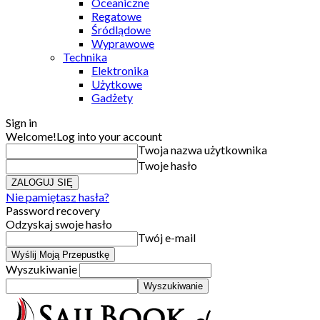
Oceaniczne
Regatowe
Śródlądowe
Wyprawowe
Technika
Elektronika
Użytkowe
Gadżety
Sign in
Welcome!
Log into your account
Twoja nazwa użytkownika
Twoje hasło
Nie pamiętasz hasła?
Password recovery
Odzyskaj swoje hasło
Twój e-mail
Wyszukiwanie