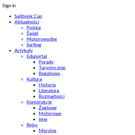
Sign in
Sailbook Cup
Aktualności
Polska
Świat
Motorowodne
Surfing
Artykuły
Eduportal
Porady
Turystycznie
Regatowo
Kultura
Historia
Literatura
Rozmaitości
Konstrukcje
Żaglowe
Motorowe
Inne
Rejsy
Morskie