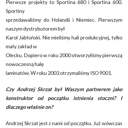
Pierwsze projekty to Sportina 680 i Sportina 600.
Sportiny
sprzedawaliśmy do Holandii i Niemiec. Pierwszym
naszym dystrybutorem był
Karol Jabłoński. Nie mieliśmy hali produkcyjnej, tylko
mały zakład w
Olecku. Dopiero w roku 2000 otworzyliśmy pierwszą
nowoczesną halę
laminatów. W roku 2003 otrzymaliśmy ISO 9001.
Czy Andrzej Skrzat był Waszym partnerem jako
konstruktor od początku istnienia stoczni? I
dlaczego właśnie on?
Andrzej Skrzat jest z nami od początku. Już wówczas