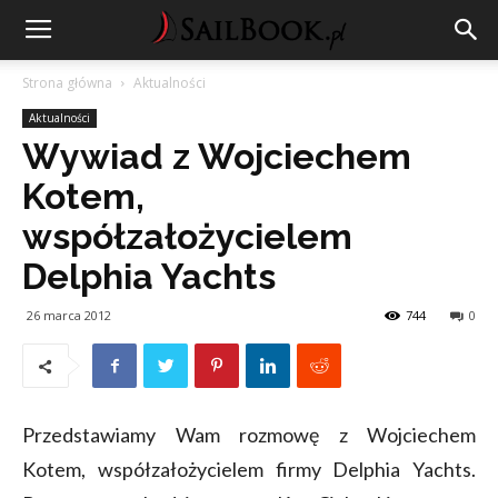
Strona główna
Aktualności
Aktualności
Wywiad z Wojciechem
Kotem,
współzałożycielem
Delphia Yachts
26 marca 2012
744
0
Przedstawiamy Wam rozmowę z Wojciechem
Kotem, współzałożycielem firmy Delphia Yachts.