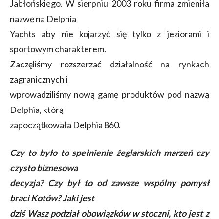
Jabłońskiego. W sierpniu 2003 roku firma zmieniła
nazwę na Delphia
Yachts aby nie kojarzyć się tylko z jeziorami i
sportowym charakterem.
Zaczęliśmy rozszerzać działalność na rynkach
zagranicznych i
wprowadziliśmy nową gamę produktów pod nazwą
Delphia, którą
zapoczątkowała Delphia 860.
Czy to było to spełnienie żeglarskich marzeń czy
czysto biznesowa
decyzja? Czy był to od zawsze wspólny pomysł
braci Kotów? Jaki jest
dziś Wasz podział obowiązków w stoczni, kto jest z