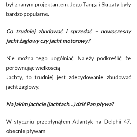
był znanym projektantem. Jego Tanga i Skrzaty były
bardzo popularne.
Co trudniej zbudować i sprzedać – nowoczesny
jacht żaglowy czy jacht motorowy?
Nie można tego uogólniać. Należy podkreślić, że
porównując wielkością
Jachty, to trudniej jest zdecydowanie zbudować
jacht żaglowy.
Na jakim jachcie (jachtach…) dziś Pan pływa?
W styczniu przepłynąłem Atlantyk na Delphii 47,
obecnie pływam