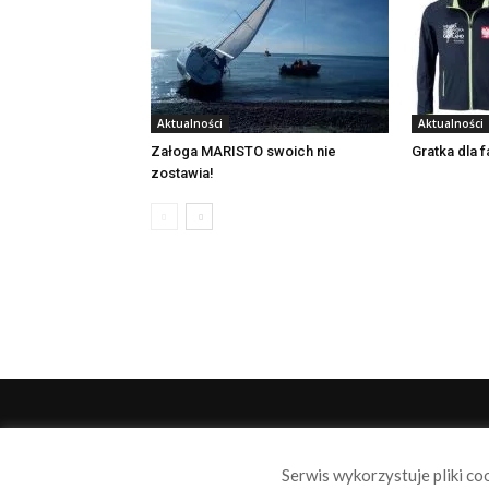
Aktualności
Aktualności
Załoga MARISTO swoich nie
Gratka dla 
zostawia!
O 
Serwis wykorzystuje pliki co