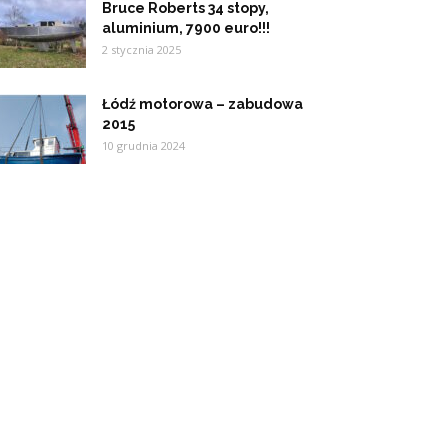
Bruce Roberts 34 stopy,
aluminium, 7900 euro!!!
2 stycznia 2025
Łódź motorowa – zabudowa
2015
10 grudnia 2024