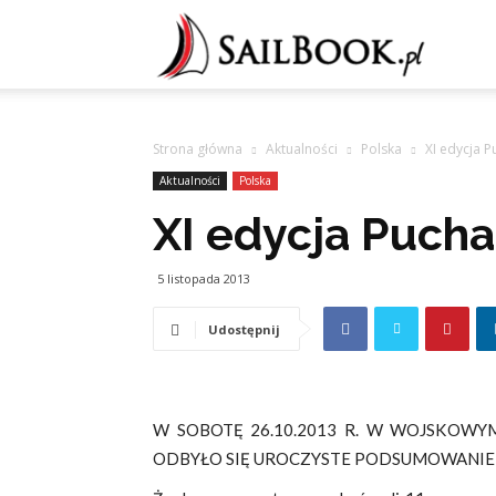
Sailb
Strona główna
Aktualności
Polska
XI edycja P
Aktualności
Polska
XI edycja Pucha
5 listopada 2013
Udostępnij
W SOBOTĘ 26.10.2013 R. W WOJSKOW
ODBYŁO SIĘ UROCZYSTE PODSUMOWANIE XI