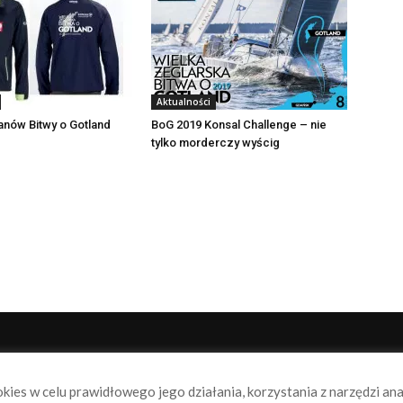
Aktualności
fanów Bitwy o Gotland
BoG 2019 Konsal Challenge – nie
tylko morderczy wyścig
NAS
P
okies w celu prawidłowego jego działania, korzystania z narzędzi an