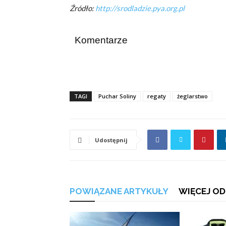
Źródło:
http://srodladzie.pya.org.pl
Komentarze
TAGI
Puchar Soliny
regaty
żeglarstwo
Udostępnij
POWIĄZANE ARTYKUŁY
WIĘCEJ OD