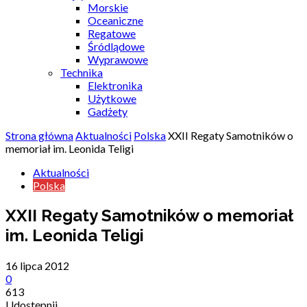
Morskie
Oceaniczne
Regatowe
Śródlądowe
Wyprawowe
Technika
Elektronika
Użytkowe
Gadżety
Strona główna
Aktualności
Polska
XXII Regaty Samotników o
memoriał im. Leonida Teligi
Aktualności
Polska
XXII Regaty Samotników o memoriał
im. Leonida Teligi
16 lipca 2012
0
613
Udostępnij