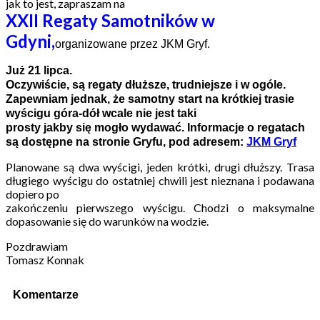
jak to jest, zapraszam na
XXII Regaty Samotników w
Gdyni,
organizowane przez JKM Gryf.
Już 21 lipca.
Oczywiście, są regaty dłuższe, trudniejsze i w ogóle.
Zapewniam jednak, że samotny start na krótkiej trasie
wyścigu góra-dół wcale nie jest taki
prosty jakby się mogło wydawać. Informacje o regatach
są dostępne na stronie Gryfu, pod adresem:
JKM Gryf
Planowane są dwa wyścigi, jeden krótki, drugi dłuższy. Trasa
długiego wyścigu do ostatniej chwili jest nieznana i podawana
dopiero po
zakończeniu pierwszego wyścigu. Chodzi o maksymalne
dopasowanie się do warunków na wodzie.
Pozdrawiam
Tomasz Konnak
Komentarze