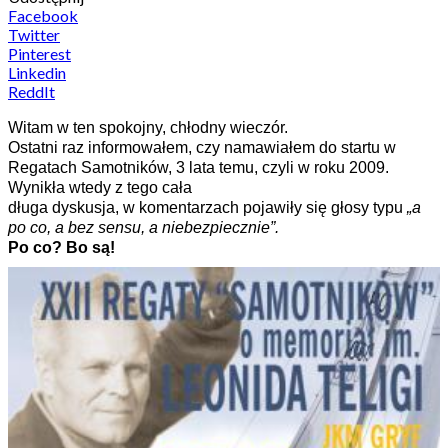
Facebook
Twitter
Pinterest
Linkedin
ReddIt
Witam w ten spokojny, chłodny wieczór.
Ostatni raz informowałem, czy namawiałem do startu w
Regatach Samotników, 3 lata temu, czyli w roku 2009.
Wynikła wtedy z tego cała
długa dyskusja, w komentarzach pojawiły się głosy typu
„a
po co, a bez sensu, a niebezpiecznie”.
Po co? Bo są!