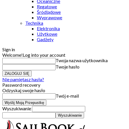
Oceaniczne
Regatowe
Śródlądowe
Wyprawowe
Technika
Elektronika
Użytkowe
Gadżety
Sign in
Welcome!
Log into your account
Twoja nazwa użytkownika
Twoje hasło
Nie pamiętasz hasła?
Password recovery
Odzyskaj swoje hasło
Twój e-mail
Wyszukiwanie