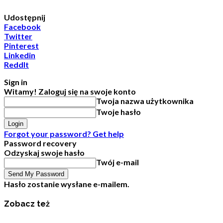
Udostępnij
Facebook
Twitter
Pinterest
Linkedin
ReddIt
Sign in
Witamy! Zaloguj się na swoje konto
Twoja nazwa użytkownika
Twoje hasło
Forgot your password? Get help
Password recovery
Odzyskaj swoje hasło
Twój e-mail
Hasło zostanie wysłane e-mailem.
Zobacz też