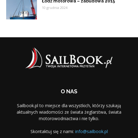
Łódź motorowa – zabudowa 2015
10 grudnia 2024
O NAS
Sailbook.pl to miejsce dla wszystkich, którzy szukają
aktualnych wiadomości ze świata żeglarstwa, świata
motorowodniactwa i nie tylko.
Skontaktuj się z nami:
info@sailbook.pl