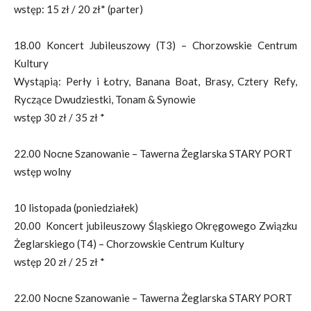
wstęp: 15 zł / 20 zł* (parter)
18.00 Koncert Jubileuszowy (T3) – Chorzowskie Centrum
Kultury
Wystąpią: Perły i Łotry, Banana Boat, Brasy, Cztery Refy,
Ryczące Dwudziestki, Tonam & Synowie
wstęp 30 zł / 35 zł *
22.00 Nocne Szanowanie – Tawerna Żeglarska STARY PORT
wstęp wolny
10 listopada (poniedziałek)
20.00 Koncert jubileuszowy Śląskiego Okręgowego Związku
Żeglarskiego (T4) – Chorzowskie Centrum Kultury
wstęp 20 zł / 25 zł *
22.00 Nocne Szanowanie – Tawerna Żeglarska STARY PORT