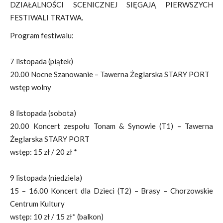
DZIAŁALNOŚCI SCENICZNEJ SIĘGAJĄ PIERWSZYCH
FESTIWALI TRATWA.
Program festiwalu:
7 listopada (piątek)
20.00 Nocne Szanowanie – Tawerna Żeglarska STARY PORT
wstęp wolny
8 listopada (sobota)
20.00 Koncert zespołu Tonam & Synowie (T1) – Tawerna
Żeglarska STARY PORT
wstęp: 15 zł / 20 zł *
9 listopada (niedziela)
15 – 16.00 Koncert dla Dzieci (T2) – Brasy – Chorzowskie
Centrum Kultury
wstęp: 10 zł / 15 zł* (balkon)