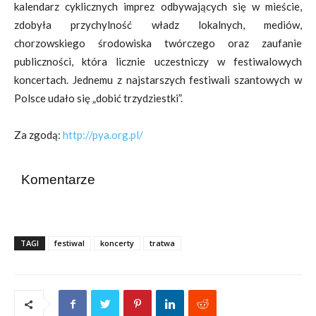
kalendarz cyklicznych imprez odbywających się w mieście,
zdobyła przychylność władz lokalnych, mediów,
chorzowskiego środowiska twórczego oraz zaufanie
publiczności, która licznie uczestniczy w festiwalowych
koncertach. Jednemu z najstarszych festiwali szantowych w
Polsce udało się „dobić trzydziestki”.
Za zgodą:
http://pya.org.pl/
Komentarze
TAGI
festiwal
koncerty
tratwa