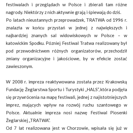
festiwalach i przeglądach w Polsce i zbierali tam różne
nagrody. Niektórzy z nich aktywnie grają i śpiewają do dziś.
Po latach nieustannych przeprowadzek, TRATWA od 1996 r.
znalazła w końcu przystań w jednej z największych i
najbardziej znanych sal widowiskowych w Polsce – w
katowickim Spodku. Pózniej Festiwal Tratwa realizowany był
pod przewodnictwem różnych organizatorów, przechodził
zmiany organizacyjne i jakościowe, by w efekcie zostać
zawieszonym.
W 2008 r. impreza reaktywowana została przez Krakowską
Fundację Żeglarstwa Sportu i Turystyki „HALS”, która podjęła
się przywrócenia na mapę festiwali, jednej z najistotniejszych
imprez, mających wpływ na rozwój ruchu szantowego w
Polsce. Aktualnie impreza nosi nazwę Festiwal Piosenki
Żeglarskiej „TRATWA”.
Od 7 lat realizowana jest w Chorzowie, wpisała się już w