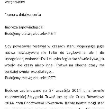
wstęp wolny
* cena w dniu koncertu
Impreza zapowiadająca:
Budujemy tratwę z butelek PET!
Gdy powstawał festiwal w czasach stanu wojennego jego
nazwa nawiązywała nie tylko do żeglowania, ale i do
upragnionej wolności. Dziś muzyka żeglarska równie żywa, jak
wtedy, ale czasy nieco inne. Tratwa na obecne czasy ma
bardziej wymiar eko, dlatego…
Budujemy tratwę z butelek PET!
Budowę zaplanowano na 27 września 2014 r. na terenie
chorzowskiej Sztygarki. Trwać tam będzie Cross Rowerowy
2014, czyli Chorzowska Roweriada. Każdy będzie mógł stać