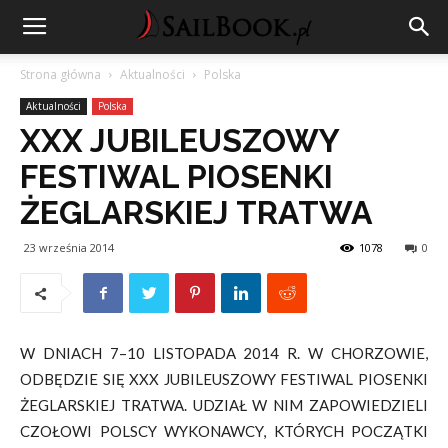
Strona główna
Aktualności
Polska
Aktualności
Polska
XXX JUBILEUSZOWY
FESTIWAL PIOSENKI
ŻEGLARSKIEJ TRATWA
23 września 2014
1078
0
W DNIACH 7–10 LISTOPADA 2014 R. W CHORZOWIE,
ODBĘDZIE SIĘ XXX JUBILEUSZOWY FESTIWAL PIOSENKI
ŻEGLARSKIEJ TRATWA. UDZIAŁ W NIM ZAPOWIEDZIELI
CZOŁOWI POLSCY WYKONAWCY, KTÓRYCH POCZĄTKI