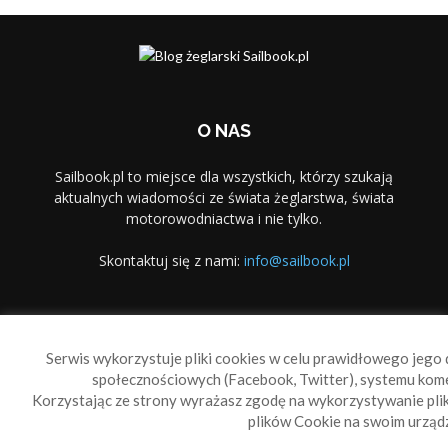
O NAS
Sailbook.pl to miejsce dla wszystkich, którzy szukają
aktualnych wiadomości ze świata żeglarstwa, świata
motorowodniactwa i nie tylko.
Skontaktuj się z nami:
info@sailbook.pl
PODĄŻAJ ZA NAMI
Serwis wykorzystuje pliki cookies w celu prawidłowego jego d
społecznościowych (Facebook, Twitter), systemu kom
Korzystając ze strony wyrażasz zgodę na wykorzystywanie pl
plików Cookie na swoim urządz