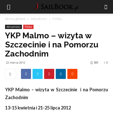
Strona główna
Aktualności
Polska
Aktualności
Polska
YKP Malmo – wizyta w
Szczecinie i na Pomorzu
Zachodnim
22 marca 2012
551
0
YKP Malmo – wizyta w Szczecinie i na Pomorzu
Zachodnim
13-15 kwietnia i 21-25 lipca 2012