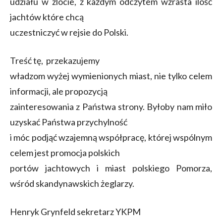
udziału w zlocie, z każdym odczytem wzrasta ilość
jachtów które chcą
uczestniczyć w rejsie do Polski.
Treść tę, przekazujemy
władzom wyżej wymienionych miast, nie tylko celem
informacji, ale propozycją
zainteresowania z Państwa strony. Byłoby nam miło
uzyskać Państwa przychylność
i móc podjąć wzajemną współpracę, której wspólnym
celem jest promocja polskich
portów jachtowych i miast polskiego Pomorza,
wśród skandynawskich żeglarzy.
Henryk Grynfeld sekretarz YKPM