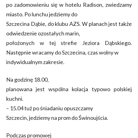
po zadomowieniu się w hotelu Radison, zwiedzamy
miasto. Po lunchu jedziemy do
Szczecina Dąbie, do klubu AZS. W planach jest także
odwiedzenie ozostałych marin,
położonych w tej strefie Jeziora Dąbskiego.
Następnie wracamy do Szczecina, czas wolny w
indywidualnym zakresie.
Na godzinę 18.00,
planowana jest wspólna kolacja typowo polskiej
kuchni.
– 15.04 tuż po śniadaniu opuszczamy
Szczecin, jedziemy na prom do Świnoujścia.
Podczas promowej