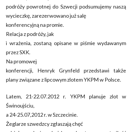
podróży powrotnej do Szwecji podsumujemy naszą
wycieczkę, zarezerwowano już salę
konferencyjną na promie.
Relacja z podróży, jak
i wrażenia, zostaną opisane w piśmie wydawanym
przez SXK.
Na promowej
konferencji, Henryk Grynfeld przedstawi także
plany związane z lipcowym zlotem YKPM w Polsce.
Latem,
21-22.07.2012
r. YKPM planuje zlot w
Świnoujściu,
a 24-25.07,2012 r. w Szczecinie.
Żeglarze szwedzcy zgłaszają chęć