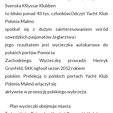
Svenska KRyssar Klubben
to blisko ponad 43 tys. członków.Odczyt Yacht Klub
Polonia Malmo
spotkał się z dużym zainteresowaniem wśród
szwedzkich pasjonatów żeglarstwa i
jego rezultatem jest wycieczka autokarowa do
polskich portów Pomorza
Zachodniego. Wycieczkę prowadzi Henryk
Grynfeld. SXK ogłosił sezon 2012 rokiem
polskim. Prelekcją o polskich portach Yacht Klub
Polonia Malmö włączył się
aktywnie w promocję polskiego wybrzeża.
Plan wycieczki obejmuje miasta