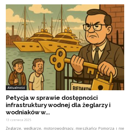
Aktualności
Petycja w sprawie dostępności
infrastruktury wodnej dla żeglarzy i
wodniaków w...
13 czerwca 2025
Żeglarze, wędkarze, motorowodniacy, mieszkańcy Pomorza i nie