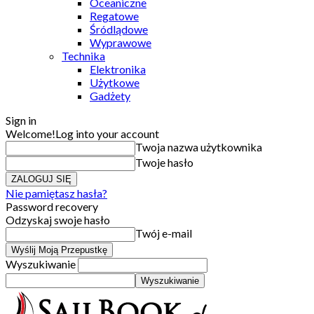
Oceaniczne
Regatowe
Śródlądowe
Wyprawowe
Technika
Elektronika
Użytkowe
Gadżety
Sign in
Welcome!
Log into your account
Twoja nazwa użytkownika
Twoje hasło
Nie pamiętasz hasła?
Password recovery
Odzyskaj swoje hasło
Twój e-mail
Wyszukiwanie