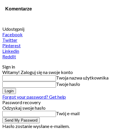
Komentarze
Udostępnij
Facebook
Twitter
Pinterest
Linkedin
ReddIt
Sign in
Witamy! Zaloguj się na swoje konto
Twoja nazwa użytkownika
Twoje hasło
Forgot your password? Get help
Password recovery
Odzyskaj swoje hasło
Twój e-mail
Hasło zostanie wysłane e-mailem.