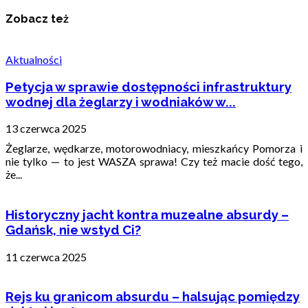
Zobacz też
Aktualności
Petycja w sprawie dostępności infrastruktury
wodnej dla żeglarzy i wodniaków w...
13 czerwca 2025
Żeglarze, wędkarze, motorowodniacy, mieszkańcy Pomorza i
nie tylko — to jest WASZA sprawa! Czy też macie dość tego,
że...
Historyczny jacht kontra muzealne absurdy –
Gdańsk, nie wstyd Ci?
11 czerwca 2025
Rejs ku granicom absurdu – halsując pomiędzy