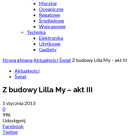
Morskie
Oceaniczne
Regatowe
Śródlądowe
Wyprawowe
Technika
Elektronika
Użytkowe
Gadżety
Strona główna
Aktualności
Świat
Z budowy Lilla My – akt III
Aktualności
Świat
Z budowy Lilla My – akt III
1 stycznia 2013
0
996
Udostępnij
Facebook
Twitter