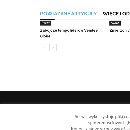
POWIĄZANE ARTYKUŁY
WIĘCEJ OD
Świat
Świat
Zabójcze tempo liderów Vendee
Zmierzch c
Globe
O 
Serwis wykorzystuje pliki co
Sail
społecznościowych (F
wiad
Korzystając ze strony wyraża