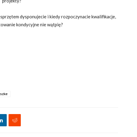
projekty?
sprzętem dysponujecie i kiedy rozpoczynacie kwalifikacje,
owanie kondycyjne nie wątpię?
szke