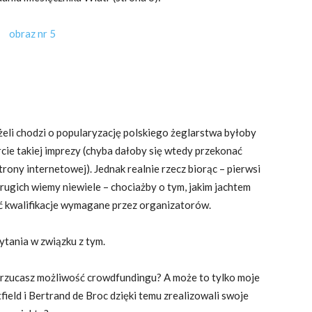
eżeli chodzi o popularyzację polskiego żeglarstwa byłoby
rcie takiej imprezy (chyba dałoby się wtedy przekonać
rony internetowej). Jednak realnie rzecz biorąc – pierwsi
rugich wiemy niewiele – chociażby o tym, jakim jachtem
yć kwalifikacje wymagane przez organizatorów.
tania w związku z tym.
rzucasz możliwość crowdfundingu? A może to tylko moje
field i Bertrand de Broc dzięki temu zrealizowali swoje