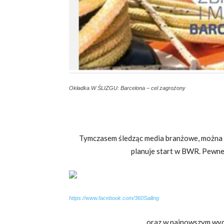
Okładka W ŚLIZGU: Barcelona – cel zagrożony
Tymczasem śledząc media branżowe, można wy
planuje start w BWR. Pewne 
https://www.facebook.com/360Sailing
oraz w najnowszym wyda