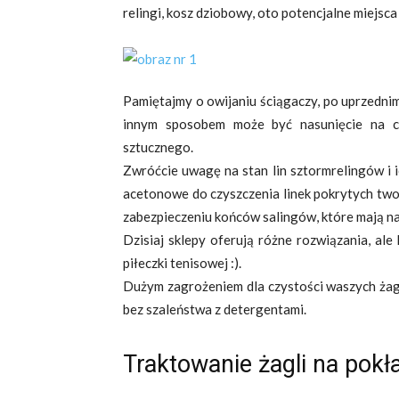
relingi, kosz dziobowy, oto potencjalne miejsc
Pamiętajmy o owijaniu ściągaczy, po uprzednim
innym sposobem może być nasunięcie na c
sztucznego.
Zwróćcie uwagę na stan lin sztormrelingów i 
acetonowe do czyszczenia linek pokrytych two
zabezpieczeniu końców salingów, które mają na
Dzisiaj sklepy oferują różne rozwiązania, al
piłeczki tenisowej :).
Dużym zagrożeniem dla czystości waszych żagl
bez szaleństwa z detergentami.
Traktowanie żagli na pokła