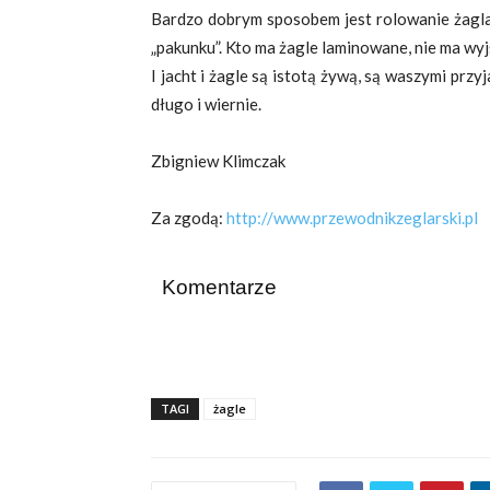
Bardzo dobrym sposobem jest rolowanie żagla
„pakunku”. Kto ma żagle laminowane, nie ma wyj
I jacht i żagle są istotą żywą, są waszymi przyj
długo i wiernie.
Zbigniew Klimczak
Za zgodą:
http://www.przewodnikzeglarski.pl
Komentarze
TAGI
żagle