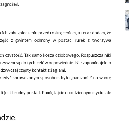
a zagrożeń.
 ich zabezpieczeniu przed rozkręceniem, a teraz dodam, że
zęść z gwintem ochrony w postaci rurek z tworzywa
ich czystość. Tak samo kosza dziobowego. Rozpuszczalniki
rzywem są do tych celów odpowiednie. Nie zapominajcie o
dzwyczaj częsty kontakt z żaglami.
e kiedyś sprawdzonym sposobem było „nanizanie” na wantę
i jest brudny pokład. Pamiętajcie o codziennym myciu, ale
dzie.