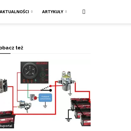
AKTUALNOŚCI
ARTYKUŁY
obacz też
duportal