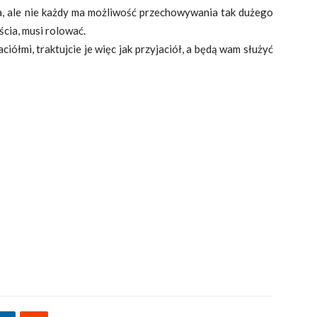
, ale nie każdy ma możliwość przechowywania tak dużego
ścia, musi rolować.
aciółmi, traktujcie je więc jak przyjaciół, a będą wam służyć