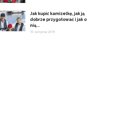
Jak kupić kamizelkę, jak ją
dobrze przygotować i jak o
nią...
10 sierpnia 2019