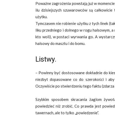
Poważne zagrożenia powstają już w momencie s
ilu dzisiejszych szuwarowców są całkowicie t
użytku.
Tymczasem nie robienie użytku z tych linek (tak,
liku przedniego i dolnego w rogu halsowym, a 
kto woli), w postaci wyrwania go. A wystarcz
halsowy do masztu i do bomu.
Listwy.
– Powinny być dostosowane dokładnie do kiesz
niezbyt dopasowane co do szerokości i aby 
Oczywiście po stwierdzeniu tego faktu (zdarza 
Szybkim sposobem skracania żaglom żywota
powiedzieć niż zrobić. Co prawda jest powie
tawernach, ale to tylko „powiedzenie”.