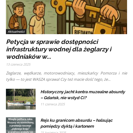
Aktualności
Petycja w sprawie dostępności
infrastruktury wodnej dla żeglarzy i
wodniaków w...
13 czerwca 2025
Żeglarze, wędkarze, motorowodniacy, mieszkańcy Pomorza i nie
tylko — to jest WASZA sprawa! Czy też macie dość tego, że...
Historyczny jacht kontra muzealne absurdy
– Gdańsk, nie wstyd Ci?
11 czerwca 2025
Rejs ku granicom absurdu – halsując
pomiędzy dyktą i kartonem
21 kwietnia 2025