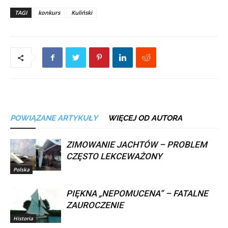
TAGI
konkurs
Kuliński
POWIĄZANE ARTYKUŁY
WIĘCEJ OD AUTORA
ZIMOWANIE JACHTÓW – PROBLEM
CZĘSTO LEKCEWAŻONY
Polska
PIĘKNA „NEPOMUCENA” – FATALNE
ZAUROCZENIE
Historia