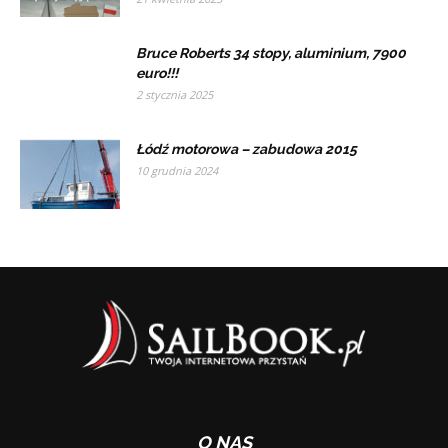
Bruce Roberts 34 stopy, aluminium, 7900
euro!!!
2 stycznia 2025
Łódź motorowa – zabudowa 2015
10 grudnia 2024
O NAS