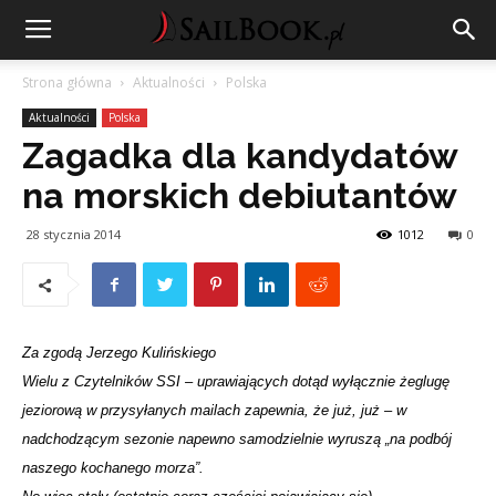
Strona główna
Aktualności
Polska
Aktualności
Polska
Zagadka dla kandydatów
na morskich debiutantów
28 stycznia 2014
1012
0
Za zgodą Jerzego Kulińskiego
Wielu z Czytelników SSI – uprawiających dotąd wyłącznie żeglugę
jeziorową w przysyłanych mailach zapewnia, że już, już – w
nadchodzącym sezonie napewno samodzielnie wyruszą „na podbój
naszego kochanego morza”.