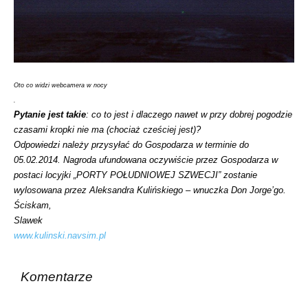
Oto co widzi webcamera w nocy
.
Pytanie jest takie
: co to jest i dlaczego nawet w przy dobrej pogodzie
czasami kropki nie ma (chociaż cześciej jest)?
Odpowiedzi należy przysyłać do Gospodarza w terminie do
05.02.2014. Nagroda ufundowana oczywiście przez Gospodarza w
postaci locyjki „PORTY POŁUDNIOWEJ SZWECJI” zostanie
wylosowana przez Aleksandra Kulińskiego – wnuczka Don Jorge’go.
Ściskam,
Slawek
www.kulinski.navsim.pl
Komentarze