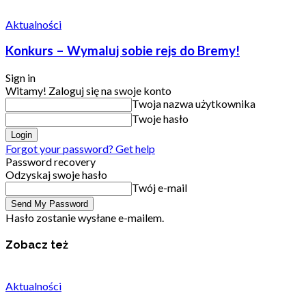
Aktualności
Konkurs – Wymaluj sobie rejs do Bremy!
Sign in
Witamy! Zaloguj się na swoje konto
Twoja nazwa użytkownika
Twoje hasło
Forgot your password? Get help
Password recovery
Odzyskaj swoje hasło
Twój e-mail
Hasło zostanie wysłane e-mailem.
Zobacz też
Aktualności