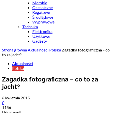
Morskie
Oceaniczne
Regatowe
Śródlądowe
Wyprawowe
Technika
Elektronika
Użytkowe
Gadżety
Strona główna
Aktualności
Polska
Zagadka fotograficzna – co
to za jacht?
Aktualności
Polska
Zagadka fotograficzna – co to za
jacht?
6 kwietnia 2015
0
1156
Udostępnij