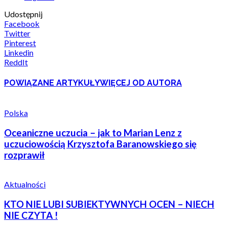
Udostępnij
Facebook
Twitter
Pinterest
Linkedin
ReddIt
POWIĄZANE ARTYKUŁY
WIĘCEJ OD AUTORA
Polska
Oceaniczne uczucia – jak to Marian Lenz z
uczuciowością Krzysztofa Baranowskiego się
rozprawił
Aktualności
KTO NIE LUBI SUBIEKTYWNYCH OCEN – NIECH
NIE CZYTA !