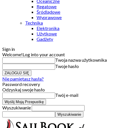
Oceaniczne
Regatowe
Śródlądowe
Wyprawowe
Technika
Elektronika
Użytkowe
Gadżety
Sign in
Welcome!
Log into your account
Twoja nazwa użytkownika
Twoje hasło
Nie pamiętasz hasła?
Password recovery
Odzyskaj swoje hasło
Twój e-mail
Wyszukiwanie