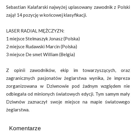
Sebastian Kalafarski najwyżej uplasowany zawodnik z Polski
zajął 14 pozycję w końcowej klasyfikacji.
LASER RADIAL MĘŻCZYZN:
1 miejsce Stelmaszyk Jonasz (Polska)
2 miejsce Rudawski Marcin (Polska)
3 miejsce De smet William (Belgia)
Z opinii zawodników, ekip im towarzyszących, oraz
zagranicznych pasjonatów żeglarstwa wynika, że impreza
zorganizowana w Dziwnowie pod żadnym względem nie
odbiegała od minionych światowych edycji. Tym samym mały
Dziwnów zaznaczył swoje miejsce na mapie światowego
żeglarstwa.
Komentarze