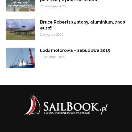
21 kwietnia 2025
Bruce Roberts 34 stopy, aluminium, 7900
euro!!!
2 stycznia 2025
Łódź motorowa – zabudowa 2015
10 grudnia 2024