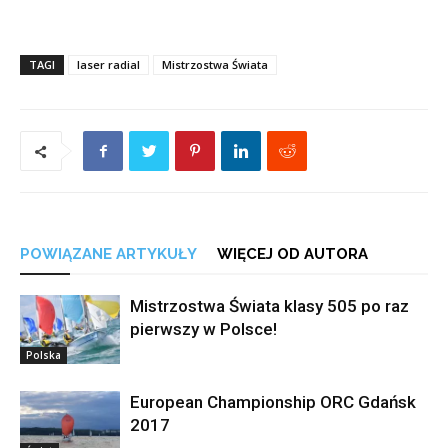
TAGI
laser radial
Mistrzostwa Świata
POWIĄZANE ARTYKUŁY
WIĘCEJ OD AUTORA
Mistrzostwa Świata klasy 505 po raz
pierwszy w Polsce!
Polska
European Championship ORC Gdańsk
2017