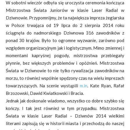
W sobotni wieczór odbyła się uroczysta ceremonia kończąca
Mistrzostwa Świata Juniorów w klasie Laser Radial w
Dziwnowie. Przypomnijmy, że ta największa impreza żeglarska
w Polsce trwająca od 19 lipca do 2 sierpnia 2014 roku
ściągnęła do nadmorskiego Dziwnowa 316 zawodników z
ponad 30 krajów. Było to ogromne wyzwanie, zarówno pod
względem organizacyjnym jak i logistycznym. Mimo zmiennej i
momentami kapryśnej pogody, mistrzostwa przebiegały
płynnie, bez większych problemów i opóźnień. Mistrzostwa
Świata w Dziwnowie to nie tylko rywalizacja zawodników na
morzu, to również wspólnie spędzony czas na wielu imprezach
towarzyszących. Na scenie wystąpili
m.in
. Kate Ryan, Rafał
Brzozowski, Dawid Kwiatkowski i Bracia.
Jednak jak doskonale wiadomo, wszystko co dobre szybko się
kończy. I tak jest również w tym przypadku. Mistrzostwa
Świata w klasie Laser Radial – Dziwnów 2014 wielkimi
literami zapisują się w historii miasta i przechodzą do naszej