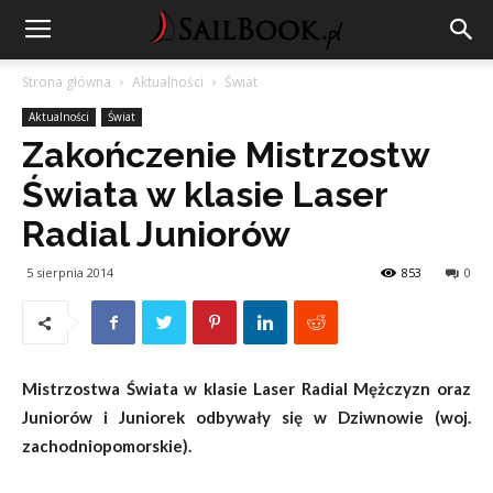
Strona główna
Aktualności
Świat
Aktualności
Świat
Zakończenie Mistrzostw
Świata w klasie Laser
Radial Juniorów
5 sierpnia 2014
853
0
Mistrzostwa Świata w klasie Laser Radial Mężczyzn oraz
Juniorów i Juniorek odbywały się w Dziwnowie (woj.
zachodniopomorskie).