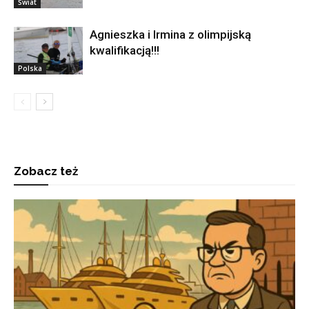
Świat
Agnieszka i Irmina z olimpijską
kwalifikacją!!!
Polska
Zobacz też