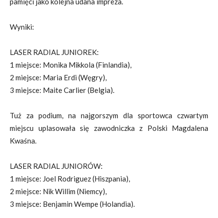
pamięci jako kolejna udana impreza.
Wyniki:
LASER RADIAL JUNIOREK:
1 miejsce: Monika Mikkola (Finlandia),
2 miejsce: Maria Erdi (Węgry),
3 miejsce: Maite Carlier (Belgia).
Tuż za podium, na najgorszym dla sportowca czwartym
miejscu uplasowała się zawodniczka z Polski Magdalena
Kwaśna.
LASER RADIAL JUNIORÓW:
1 miejsce: Joel Rodriguez (Hiszpania),
2 miejsce: Nik Willim (Niemcy),
3 miejsce: Benjamin Wempe (Holandia).