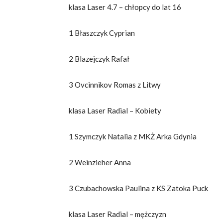
klasa Laser 4.7 – chłopcy do lat 16
1 Błaszczyk Cyprian
2 Blazejczyk Rafał
3 Ovcinnikov Romas z Litwy
klasa Laser Radial – Kobiety
1 Szymczyk Natalia z MKŻ Arka Gdynia
2 Weinzieher Anna
3 Czubachowska Paulina z KS Zatoka Puck
klasa Laser Radial – mężczyzn