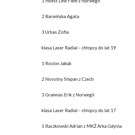
1 Hoest Line Flem z Norwegii
2 Barwińska Agata
3 Urbas Zofia
klasa Laser Radial – chłopcy do lat 19
1 Roslon Jakub
2 Novotny Stepan z Czech
3 Gramnas Erik z Norwegii
klasa Laser Radial – chłopcy do lat 17
1 Raczkowski Adrian z MKŻ Arka Gdynia