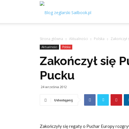
Sailbook.pl
Strona główna
Aktualności
Polska
Zakończył 
Aktualności
Polska
Zakończył się P
Pucku
24 września 2012
Udostępnij
Zakończyły się regaty o Puchar Europy rozgry