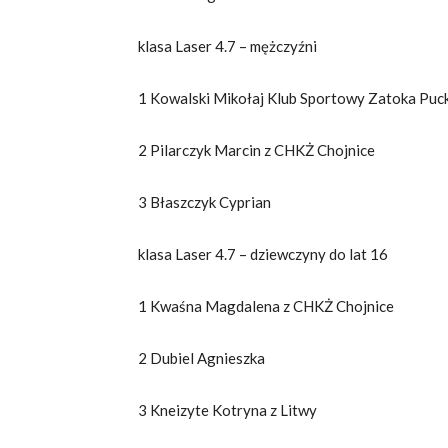
klasa Laser 4.7 – mężczyźni
1 Kowalski Mikołaj Klub Sportowy Zatoka Puc
2 Pilarczyk Marcin z CHKŻ Chojnice
3 Błaszczyk Cyprian
klasa Laser 4.7 – dziewczyny do lat 16
1 Kwaśna Magdalena z CHKŻ Chojnice
2 Dubiel Agnieszka
3 Kneizyte Kotryna z Litwy