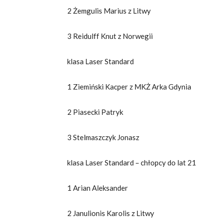
2 Żemgulis Marius z Litwy
3 Reidulff Knut z Norwegii
klasa Laser Standard
1 Ziemiński Kacper z MKŻ Arka Gdynia
2 Piasecki Patryk
3 Stelmaszczyk Jonasz
klasa Laser Standard – chłopcy do lat 21
1 Arian Aleksander
2 Janulionis Karolis z Litwy