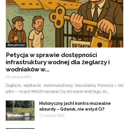
Aktualności
Petycja w sprawie dostępności
infrastruktury wodnej dla żeglarzy i
wodniaków w...
13 czerwca 2025
Żeglarze, wędkarze, motorowodniacy, mieszkańcy Pomorza i nie
tylko — to jest WASZA sprawa! Czy też macie dość tego, że...
Historyczny jacht kontra muzealne
absurdy – Gdańsk, nie wstyd Ci?
11 czerwca 2025