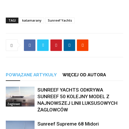
TAGI
katamarany
Sunreef Yachts
POWIĄZANE ARTYKUŁY
WIĘCEJ OD AUTORA
SUNREEF YACHTS ODKRYWA
SUNREEF 50 KOLEJNY MODEL Z
NAJNOWSZEJ LINII LUKSUSOWYCH
Żaglowe
ŻAGLOWCÓW
Sunreef Supreme 68 Midori