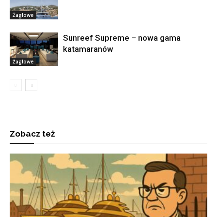
Żaglowe
Sunreef Supreme – nowa gama
katamaranów
Żaglowe
Zobacz też