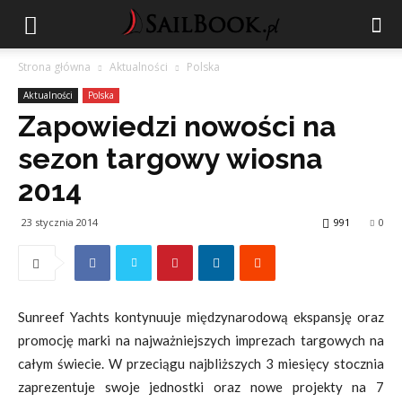
Strona główna
Aktualności
Polska
Aktualności
Polska
Zapowiedzi nowości na
sezon targowy wiosna
2014
23 stycznia 2014
991
0
Sunreef Yachts kontynuuje międzynarodową ekspansję oraz
promocję marki na najważniejszych imprezach targowych na
całym świecie. W przeciągu najbliższych 3 miesięcy stocznia
zaprezentuje swoje jednostki oraz nowe projekty na 7