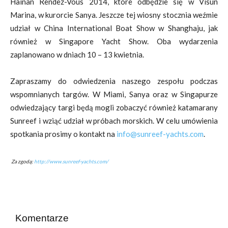
Hainan Rendez-Vous 2014, które odbędzie się w Visun
Marina, w kurorcie Sanya. Jeszcze tej wiosny stocznia weźmie
udział w China International Boat Show w Shanghaju, jak
również w Singapore Yacht Show. Oba wydarzenia
zaplanowano w dniach 10 – 13 kwietnia.
Zapraszamy do odwiedzenia naszego zespołu podczas
wspomnianych targów. W Miami, Sanya oraz w Singapurze
odwiedzający targi będą mogli zobaczyć również katamarany
Sunreef i wziąć udział w próbach morskich. W celu umówienia
spotkania prosimy o kontakt na
info@sunreef-yachts.com
.
Za zgodą:
http://www.sunreef-yachts.com/
Komentarze