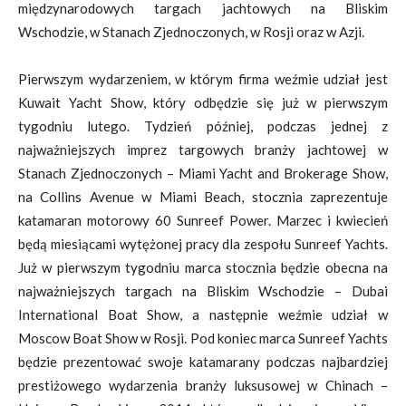
międzynarodowych targach jachtowych na Bliskim
Wschodzie, w Stanach Zjednoczonych, w Rosji oraz w Azji.
Pierwszym wydarzeniem, w którym firma weźmie udział jest
Kuwait Yacht Show, który odbędzie się już w pierwszym
tygodniu lutego. Tydzień później, podczas jednej z
najważniejszych imprez targowych branży jachtowej w
Stanach Zjednoczonych – Miami Yacht and Brokerage Show,
na Collins Avenue w Miami Beach, stocznia zaprezentuje
katamaran motorowy 60 Sunreef Power. Marzec i kwiecień
będą miesiącami wytężonej pracy dla zespołu Sunreef Yachts.
Już w pierwszym tygodniu marca stocznia będzie obecna na
najważniejszych targach na Bliskim Wschodzie – Dubai
International Boat Show, a następnie weźmie udział w
Moscow Boat Show w Rosji. Pod koniec marca Sunreef Yachts
będzie prezentować swoje katamarany podczas najbardziej
prestiżowego wydarzenia branży luksusowej w Chinach –