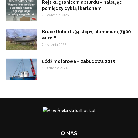
Rejs ku granicom absurdu – halsując
pomiędzy dyktą i kartonem
21 kwietnia 2025
Bruce Roberts 34 stopy, aluminium, 7900
euro!!!
2 stycznia 2025
Łódź motorowa – zabudowa 2015
10 grudnia 2024
O NAS