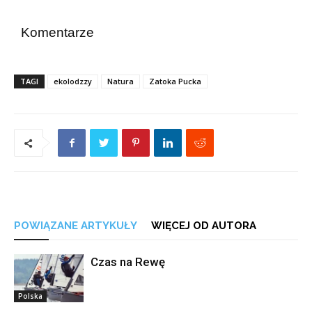
Komentarze
TAGI
ekolodzzy
Natura
Zatoka Pucka
POWIĄZANE ARTYKUŁY
WIĘCEJ OD AUTORA
Czas na Rewę
Polska