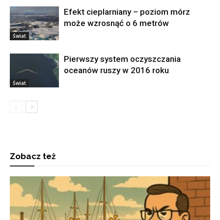
Efekt cieplarniany – poziom mórz
może wzrosnąć o 6 metrów
Świat
Pierwszy system oczyszczania
oceanów ruszy w 2016 roku
Świat
Zobacz też