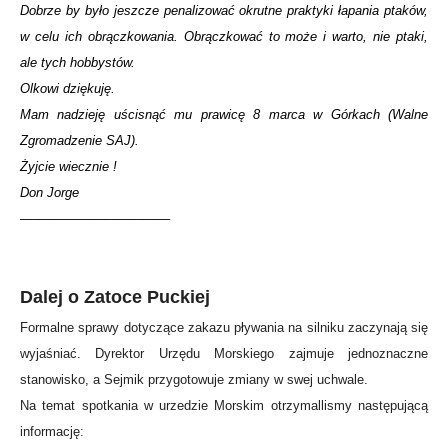
Dobrze by było jeszcze penalizować okrutne praktyki łapania ptaków,
w celu ich obrączkowania. Obrączkować to może i warto, nie ptaki,
ale tych hobbystów.
Olkowi dziękuję.
Mam nadzieję uścisnąć mu prawicę 8 marca w Górkach (Walne
Zgromadzenie SAJ).
Żyjcie wiecznie !
Don Jorge
———————————–
Dalej o Zatoce Puckiej
Formalne sprawy dotyczące zakazu pływania na silniku zaczynają się
wyjaśniać. Dyrektor Urzędu Morskiego zajmuje jednoznaczne
stanowisko, a Sejmik przygotowuje zmiany w swej uchwale.
Na temat spotkania w urzedzie Morskim otrzymallismy następującą
informację: