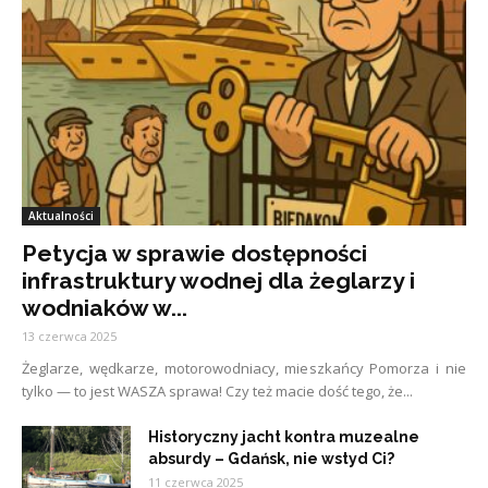
Aktualności
Petycja w sprawie dostępności
infrastruktury wodnej dla żeglarzy i
wodniaków w...
13 czerwca 2025
Żeglarze, wędkarze, motorowodniacy, mieszkańcy Pomorza i nie
tylko — to jest WASZA sprawa! Czy też macie dość tego, że...
Historyczny jacht kontra muzealne
absurdy – Gdańsk, nie wstyd Ci?
11 czerwca 2025