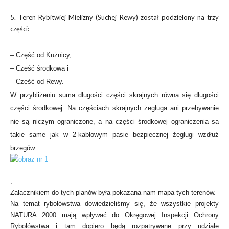
5. Teren Rybitwiej Mielizny (Suchej Rewy) został podzielony na trzy
części:
– Część od Kużnicy,
– Część środkowa i
– Część od Rewy.
W przybliżeniu suma długości części skrajnych równa się długości
części środkowej. Na częściach skrajnych żegluga ani przebywanie
nie są niczym ograniczone, a na części środkowej ograniczenia są
takie same jak w 2-kablowym pasie bezpiecznej żeglugi wzdłuż
brzegów.
.
Załącznikiem do tych planów była pokazana nam mapa tych terenów.
Na temat rybołówstwa dowiedzieliśmy się, że wszystkie projekty
NATURA 2000 mają wpływać do Okręgowej Inspekcji Ochrony
Rybołówstwa i tam dopiero będą rozpatrywane przy udziale