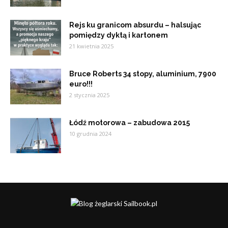
Rejs ku granicom absurdu – halsując
pomiędzy dyktą i kartonem
21 kwietnia 2025
Bruce Roberts 34 stopy, aluminium, 7900
euro!!!
2 stycznia 2025
Łódź motorowa – zabudowa 2015
10 grudnia 2024