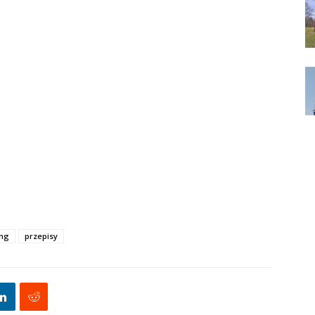
ing
przepisy