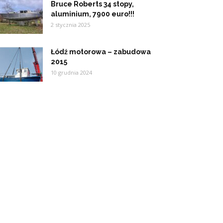
Bruce Roberts 34 stopy,
aluminium, 7900 euro!!!
2 stycznia 2025
Łódź motorowa – zabudowa
2015
10 grudnia 2024