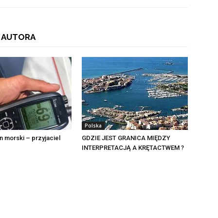
 AUTORA
Polska
n morski – przyjaciel
GDZIE JEST GRANICA MIĘDZY
INTERPRETACJĄ A KRĘTACTWEM ?