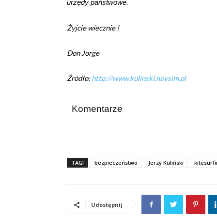
urzędy państwowe.
Żyjcie wiecznie !
Don Jorge
Źródło:
http://www.kulinski.navsim.pl
Komentarze
TAGI
bezpieczeństwo
Jerzy Kuliński
kitesurf
Udostępnij