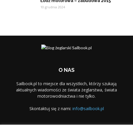
Łódź motorowa – zabudowa 2015
10 grudnia 2024
O NAS
Sailbook.pl to miejsce dla wszystkich, którzy szukają
aktualnych wiadomości ze świata żeglarstwa, świata
motorowodniactwa i nie tylko.
Skontaktuj się z nami:
info@sailbook.pl
PODĄŻAJ ZA NAMI