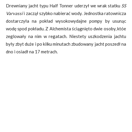
Drewniany jacht typu Half Tonner uderzył we wrak statku
SS
Varvassi
i zaczął szybko nabierać wody. Jednostka ratownicza
dostarczyła na pokład wysokowydajne pompy by usunąc
wodę spod pokładu. Z Alchemista ściągnięto dwie osoby, któe
zeglowały na nim w regatach. Niestety uszkodzenia jachtu
były zbyt duże i po kilku minutach zbudowany jacht poszedł na
dno i osiadł na 17 metrach.