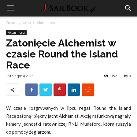
Strona główna
Aktualności
Aktualności
Zatonięcie Alchemist w
czasie Round the Island
Race
24 sierpnia 2016
1192
0
W czasie rozgrywanych w lipcu regat Round the Island
Race
zatonął piękny jacht Alchemist. Akcję ratunkową nagrały
kamery jednostki ratowniczej RNLI Mudeford, która ruszyła
do pomocy żeglarzom.