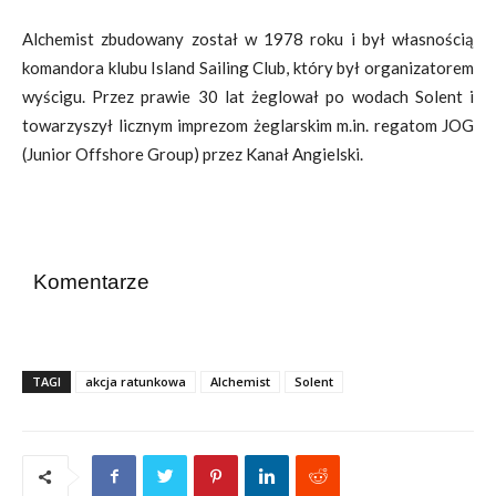
Alchemist zbudowany został w 1978 roku i był własnością
komandora klubu
Island Sailing Club, który był organizatorem
wyścigu. Przez prawie 30 lat żeglował po wodach Solent i
towarzyszył licznym imprezom żeglarskim m.in. regatom JOG
(
Junior Offshore Group) przez Kanał Angielski.
Komentarze
TAGI
akcja ratunkowa
Alchemist
Solent