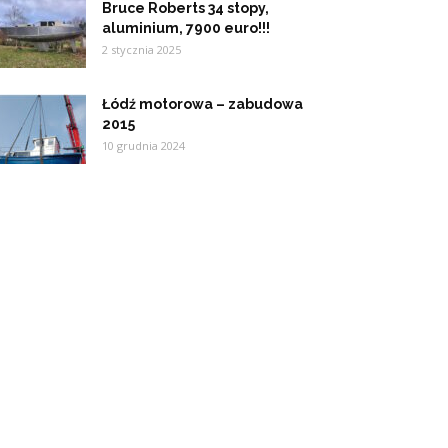
Bruce Roberts 34 stopy,
aluminium, 7900 euro!!!
2 stycznia 2025
Łódź motorowa – zabudowa
2015
10 grudnia 2024