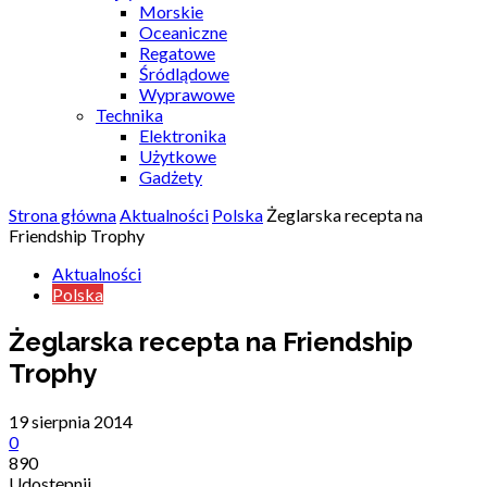
Morskie
Oceaniczne
Regatowe
Śródlądowe
Wyprawowe
Technika
Elektronika
Użytkowe
Gadżety
Strona główna
Aktualności
Polska
Żeglarska recepta na
Friendship Trophy
Aktualności
Polska
Żeglarska recepta na Friendship
Trophy
19 sierpnia 2014
0
890
Udostępnij