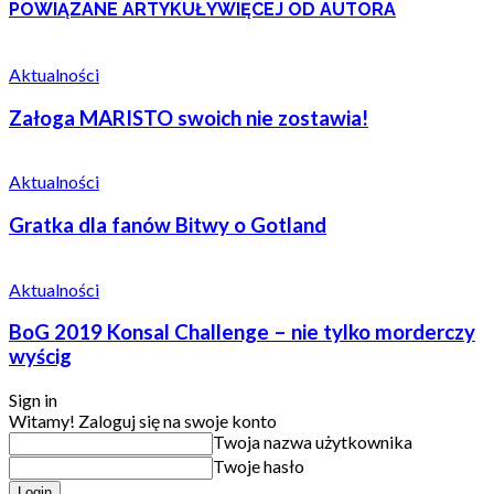
POWIĄZANE ARTYKUŁY
WIĘCEJ OD AUTORA
Aktualności
Załoga MARISTO swoich nie zostawia!
Aktualności
Gratka dla fanów Bitwy o Gotland
Aktualności
BoG 2019 Konsal Challenge – nie tylko morderczy
wyścig
Sign in
Witamy! Zaloguj się na swoje konto
Twoja nazwa użytkownika
Twoje hasło