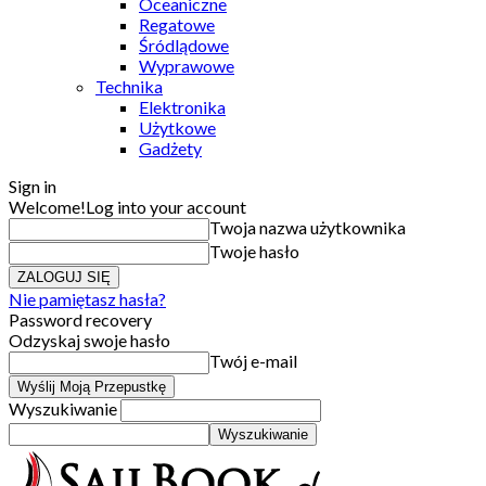
Oceaniczne
Regatowe
Śródlądowe
Wyprawowe
Technika
Elektronika
Użytkowe
Gadżety
Sign in
Welcome!
Log into your account
Twoja nazwa użytkownika
Twoje hasło
Nie pamiętasz hasła?
Password recovery
Odzyskaj swoje hasło
Twój e-mail
Wyszukiwanie