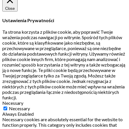
Close
Ustawienia Prywatności
Ta strona korzysta z plików cookie, aby poprawić Twoje
wrażenia podczas nawigacji po witrynie.
Spośród tych plików
cookie, które są klasyfikowane jako niezbędne, są
przechowywane w przeglądarce, ponieważ są one niezbędne
do działania podstawowych funkcji witryny.
Używamy również
plików cookie innych firm, które pomagają nam analizować i
rozumieć sposób korzystania z tej witryny a także wzbogacają
ją o nowe funkcje.
Te pliki cookie będą przechowywane w
Twojej przeglądarce tylko za Twoją zgodą.
Możesz także
zrezygnować z tych plików cookie.
Jednak rezygnacja z
niektórych z tych plików cookie może mieć wpływ na wrażenia
podczas przeglądania łącznie z niedostępnością niektórych
funkcji.
Necessary
Necessary
Always Enabled
Necessary cookies are absolutely essential for the website to
function properly. This category only includes cookies that