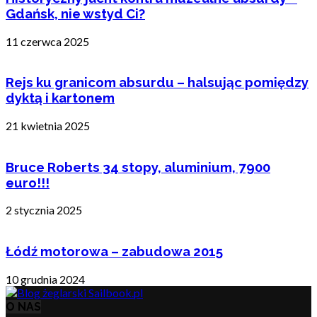
Gdańsk, nie wstyd Ci?
11 czerwca 2025
Rejs ku granicom absurdu – halsując pomiędzy
dyktą i kartonem
21 kwietnia 2025
Bruce Roberts 34 stopy, aluminium, 7900
euro!!!
2 stycznia 2025
Łódź motorowa – zabudowa 2015
10 grudnia 2024
O NAS