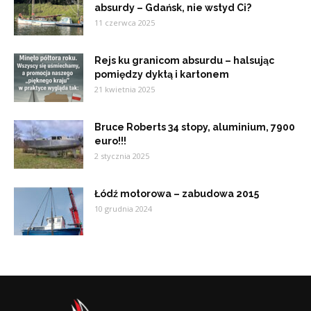
absurdy – Gdańsk, nie wstyd Ci?
11 czerwca 2025
Rejs ku granicom absurdu – halsując
pomiędzy dyktą i kartonem
21 kwietnia 2025
Bruce Roberts 34 stopy, aluminium, 7900
euro!!!
2 stycznia 2025
Łódź motorowa – zabudowa 2015
10 grudnia 2024