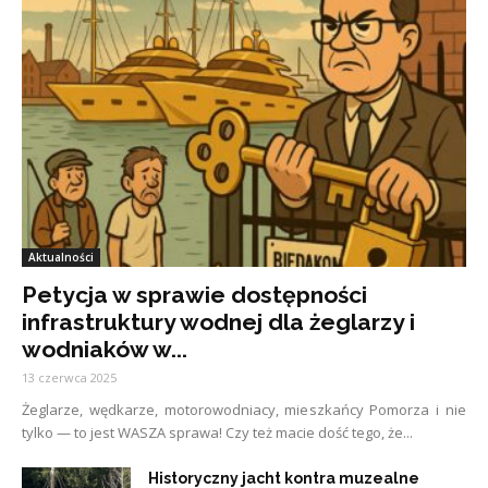
Aktualności
Petycja w sprawie dostępności
infrastruktury wodnej dla żeglarzy i
wodniaków w...
13 czerwca 2025
Żeglarze, wędkarze, motorowodniacy, mieszkańcy Pomorza i nie
tylko — to jest WASZA sprawa! Czy też macie dość tego, że...
Historyczny jacht kontra muzealne