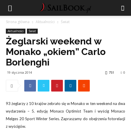
Strona główna
Aktualności
Świat
Aktualności
Świat
Żeglarski weekend w
Monako „okiem” Carlo
Borlenghi
19 stycznia 2014
751
0
93 żeglarzy z 10 krajów zebrało się w Monako w ten weekend na dwa
wydarzenia – 5. edycję Monaco Optimist Team i wyścig Monaco
Melges 20 Sport Winter Series. Zapraszamy do obejrzenia fotorelacji
z wyścigów.