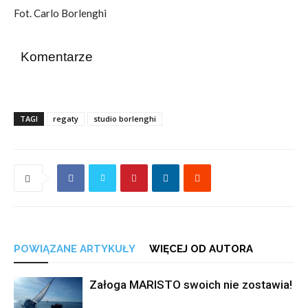
Fot. Carlo Borlenghi
Komentarze
TAGI
regaty
studio borlenghi
POWIĄZANE ARTYKUŁY
WIĘCEJ OD AUTORA
Załoga MARISTO swoich nie zostawia!