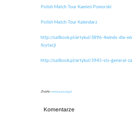
Polish Match Tour Kamień Pomorski
Polish Match Tour Kalendarz
http://sailbook.pl/artykul/3896-4winds-dla-w
licytacji
http://sailbook.pl/artykul/3945-sts-general-
Źródło:
www.pya.org.pl
Komentarze