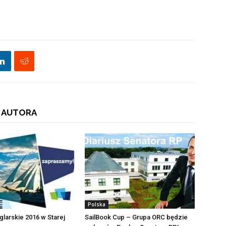
 AUTORA
Polska
larskie 2016 w Starej
SailBook Cup – Grupa ORC będzie