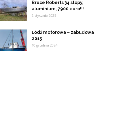
Bruce Roberts 34 stopy,
aluminium, 7900 euro!!!
2 stycznia 2025
Łódź motorowa – zabudowa
2015
10 grudnia 2024