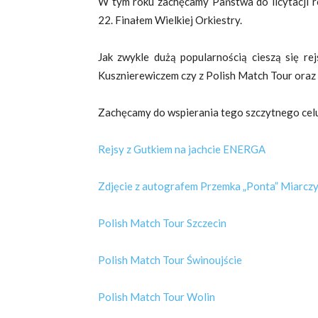
W tym roku zachęcamy Państwa do licytacji r
22. Finałem Wielkiej Orkiestry.
Jak zwykle dużą popularnością cieszą się r
Kusznierewiczem czy z Polish Match Tour oraz
Zachęcamy do wspierania tego szczytnego celu i 
Rejsy z Gutkiem na jachcie ENERGA
Zdjęcie z autografem Przemka „Ponta” Miarcz
Polish Match Tour Szczecin
Polish Match Tour Świnoujście
Polish Match Tour Wolin