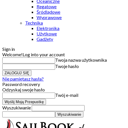
Oceaniczne
Regatowe
Śródlądowe
Wyprawowe
Technika
Elektronika
Użytkowe
Gadżety
Sign in
Welcome!
Log into your account
Twoja nazwa użytkownika
Twoje hasło
Nie pamiętasz hasła?
Password recovery
Odzyskaj swoje hasło
Twój e-mail
Wyszukiwanie