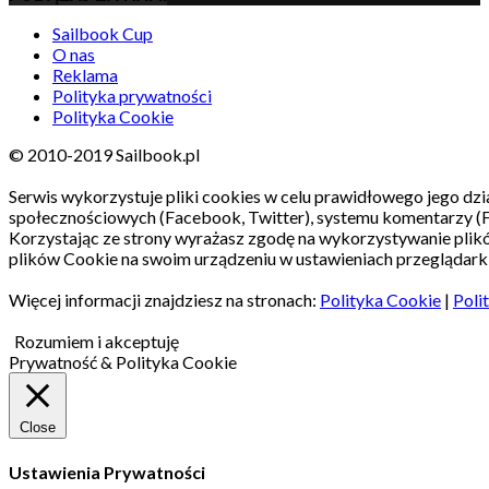
Sailbook Cup
O nas
Reklama
Polityka prywatności
Polityka Cookie
© 2010-2019 Sailbook.pl
Serwis wykorzystuje pliki cookies w celu prawidłowego jego dzia
społecznościowych (Facebook, Twitter), systemu komentarzy (
Korzystając ze strony wyrażasz zgodę na wykorzystywanie pli
plików Cookie na swoim urządzeniu w ustawieniach przeglądarki
Więcej informacji znajdziesz na stronach:
Polityka Cookie
|
Poli
Rozumiem i akceptuję
Prywatność & Polityka Cookie
Close
Ustawienia Prywatności