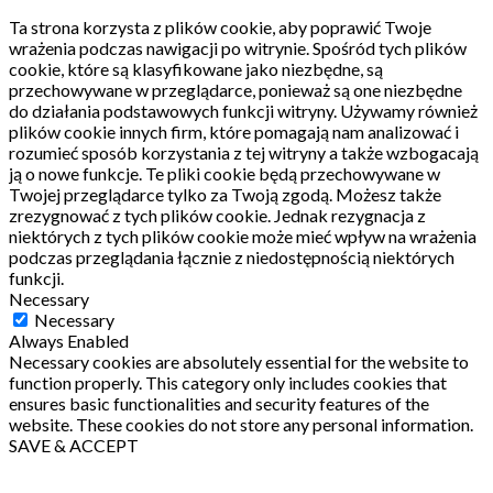
Ta strona korzysta z plików cookie, aby poprawić Twoje
wrażenia podczas nawigacji po witrynie.
Spośród tych plików
cookie, które są klasyfikowane jako niezbędne, są
przechowywane w przeglądarce, ponieważ są one niezbędne
do działania podstawowych funkcji witryny.
Używamy również
plików cookie innych firm, które pomagają nam analizować i
rozumieć sposób korzystania z tej witryny a także wzbogacają
ją o nowe funkcje.
Te pliki cookie będą przechowywane w
Twojej przeglądarce tylko za Twoją zgodą.
Możesz także
zrezygnować z tych plików cookie.
Jednak rezygnacja z
niektórych z tych plików cookie może mieć wpływ na wrażenia
podczas przeglądania łącznie z niedostępnością niektórych
funkcji.
Necessary
Necessary
Always Enabled
Necessary cookies are absolutely essential for the website to
function properly. This category only includes cookies that
ensures basic functionalities and security features of the
website. These cookies do not store any personal information.
SAVE & ACCEPT