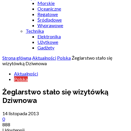
Morskie
Oceaniczne
Regatowe
Śródlądowe
Wyprawowe
Technika
Elektronika
Użytkowe
Gadżety
Strona główna
Aktualności
Polska
Żeglarstwo stało się
wizytówką Dziwnowa
Aktualności
Polska
Żeglarstwo stało się wizytówką
Dziwnowa
14 listopada 2013
0
888
Udostępnij