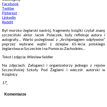
Facebook
Twitter
Pinterest
Linkedin
ReddIt
Był morsko-żeglarski nastrój, fragmenty książki czytał znany
szczeciński aktor Jacek Polaczek, były refleksje autora i
autografy… Warto pożeglować z „Archipelagiem odpływów”
poprzez wybrane wątki z dziejów 65-lecia polskiego
żeglarstwa w Szczecinie i na Pomorzu Zachodnim…
Tekst i zdjęcia: Wiesław Seidler
Na zdjęciach: Załoganci i organizatorzy jednego z rejsów
Szczecińskiej Szkoły Pod Żaglami i wieczór autorski w
Książnicy
17_
Komentarze