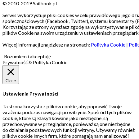
© 2010-2019 Sailbook.pl
Serwis wykorzystuje pliki cookies w celu prawidłowego jego dzia
społecznościowych (Facebook, Twitter), systemu komentarzy (
Korzystając ze strony wyrażasz zgodę na wykorzystywanie pli
plików Cookie na swoim urządzeniu w ustawieniach przeglądarki
Więcej informacji znajdziesz na stronach:
Polityka Cookie
|
Poli
Rozumiem i akceptuję
Prywatność & Polityka Cookie
Close
Ustawienia Prywatności
Ta strona korzysta z plików cookie, aby poprawić Twoje
wrażenia podczas nawigacji po witrynie.
Spośród tych plików
cookie, które są klasyfikowane jako niezbędne, są
przechowywane w przeglądarce, ponieważ są one niezbędne
do działania podstawowych funkcji witryny.
Używamy również
plików cookie innych firm, które pomagają nam analizować i