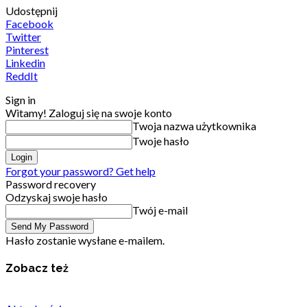
Udostępnij
Facebook
Twitter
Pinterest
Linkedin
ReddIt
Sign in
Witamy! Zaloguj się na swoje konto
Twoja nazwa użytkownika
Twoje hasło
Forgot your password? Get help
Password recovery
Odzyskaj swoje hasło
Twój e-mail
Hasło zostanie wysłane e-mailem.
Zobacz też