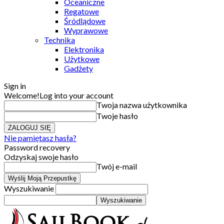
Oceaniczne
Regatowe
Śródlądowe
Wyprawowe
Technika
Elektronika
Użytkowe
Gadżety
Sign in
Welcome!
Log into your account
Twoja nazwa użytkownika
Twoje hasło
Nie pamiętasz hasła?
Password recovery
Odzyskaj swoje hasło
Twój e-mail
Wyszukiwanie