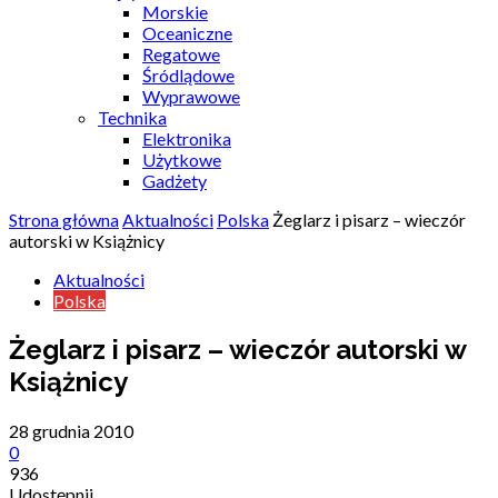
Morskie
Oceaniczne
Regatowe
Śródlądowe
Wyprawowe
Technika
Elektronika
Użytkowe
Gadżety
Strona główna
Aktualności
Polska
Żeglarz i pisarz – wieczór
autorski w Książnicy
Aktualności
Polska
Żeglarz i pisarz – wieczór autorski w
Książnicy
28 grudnia 2010
0
936
Udostępnij