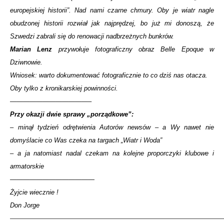
europejskiej historii”. Nad nami czarne chmury. Oby je wiatr nagle
obudzonej historii rozwiał jak najprędzej, bo już mi donoszą, że
Szwedzi zabrali się do renowacji nadbrzeżnych bunkrów.
Marian Lenz
przywołuje fotograficzny obraz Belle Epoque w
Dziwnowie.
Wniosek: warto dokumentować fotograficznie to co dziś nas otacza.
Oby tylko z kronikarskiej powinności.
————————————–
Przy okazji dwie sprawy „porządkowe”:
– minął tydzień odrętwienia Autorów newsów – a Wy nawet nie
domyślacie co Was czeka na targach „Wiatr i Woda”
– a ja natomiast nadal czekam na kolejne proporczyki klubowe i
armatorskie
—————————————
Żyjcie wiecznie !
Don Jorge
—————————————————————————————————