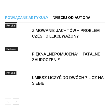
POWIĄZANE ARTYKUŁY
WIĘCEJ OD AUTORA
Polska
ZIMOWANIE JACHTÓW – PROBLEM
CZĘSTO LEKCEWAŻONY
Historia
PIĘKNA „NEPOMUCENA” – FATALNE
ZAUROCZENIE
Polska
UMIESZ LICZYĆ DO DWÓCH ? LICZ NA
SIEBIE