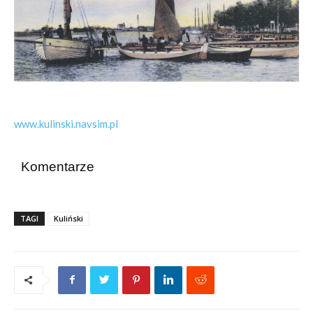
www.kulinski.navsim.pl
Komentarze
TAGI
Kuliński