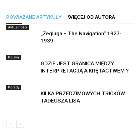
POWIĄZANE ARTYKUŁY
WIĘCEJ OD AUTORA
Aktualności
„Żegluga – The Navigation” 1927-
1939
Polska
GDZIE JEST GRANICA MIĘDZY
INTERPRETACJĄ A KRĘTACTWEM ?
Porady
KILKA PRZEDZIMOWYCH TRICKÓW
TADEUSZA LISA