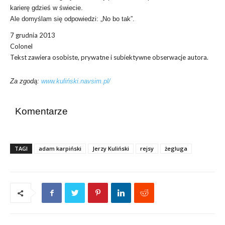
karierę gdzieś w świecie.
Ale domyślam się odpowiedzi: „No bo tak”.
7 grudnia 2013
Colonel
Tekst zawiera osobiste, prywatne i subiektywne obserwacje autora.
Za zgodą:
www.kuliński.navsim.pl/
Komentarze
TAGI
adam karpiński
Jerzy Kuliński
rejsy
żegluga