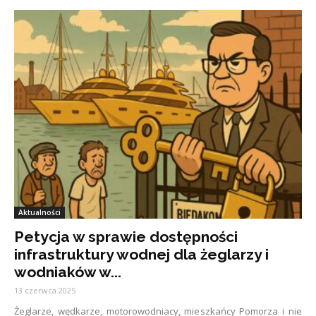
Aktualności
Petycja w sprawie dostępności
infrastruktury wodnej dla żeglarzy i
wodniaków w...
13 czerwca 2025
Żeglarze, wędkarze, motorowodniacy, mieszkańcy Pomorza i nie