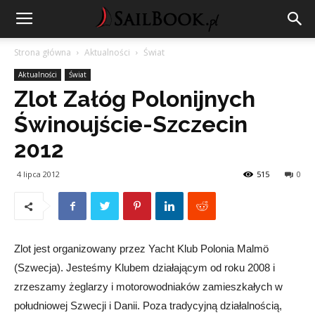
Strona główna
Aktualności
Świat
Aktualności
Świat
Zlot Załóg Polonijnych
Świnoujście-Szczecin
2012
4 lipca 2012
515
0
Zlot jest organizowany przez Yacht Klub Polonia Malmö
(Szwecja). Jesteśmy Klubem działającym od roku 2008 i
zrzeszamy żeglarzy i motorowodniaków zamieszkałych w
południowej Szwecji i Danii. Poza tradycyjną działalnością,