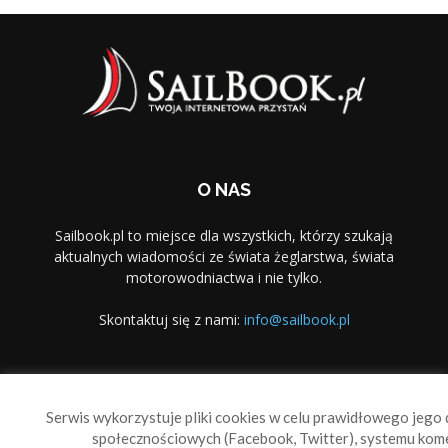
O NAS
Sailbook.pl to miejsce dla wszystkich, którzy szukają
aktualnych wiadomości ze świata żeglarstwa, świata
motorowodniactwa i nie tylko.
Skontaktuj się z nami:
info@sailbook.pl
PODĄŻAJ ZA NAMI
Serwis wykorzystuje pliki cookies w celu prawidłowego jego d
społecznościowych (Facebook, Twitter), systemu kom