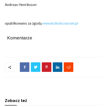
Andreas Henriksson
opublikowano za zgodą
www.kulinski.navsim.pl
Komentarze
Zobacz też