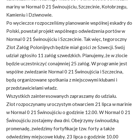
mariny w Normal 0 21 Świnoujściu, Szczecinie, Kołobrzegu,
Kamieniu i Dziwnowie.
Po wycieczce rozpoczeliśmy planowanie wspólnej eskadry do
Polski, powstał projekt wspólnego odwiedzenia portów w
Normal 0 21 Świnoujściu i Szczecinie. Tak więc, tegoroczny
Zlot Załóg Polonijnych będzie miał gości ze Szwecji. Swój
udział zgłosiło 11 załóg szwedzkich. Planujemy, że w zlocie
będzie uczestniczyć conajmniej 25 załóg. W programie jest
wspólne zwiedzanie Normal 0 21 Świnoujścia i Szczecina,
będą organizowane spotkania z miejscowymi klubami i
przedstawicielami władz.
Wszystkich zainteresowanych zapraszamy do udzialu.
Zlot rozpoczynamy uroczystym otwarciem 21 lipca w marinie
w Normal 0 21 Świnoujściu o godzinie 12.00. W Normal 0 21
Świnoujściu zostajemy dwa dni. Obejrzymy świnoudzką
promenadę, zwiedzimy fortyfikacje tzw. forty a także
odwiedzimy miejscowe kluby. 23 lipca o godzinie 10.00