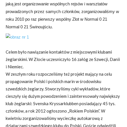
jaką jest organizowanie wspólnych rejsów i warsztatów
prowadzonych przez samych członków, zorganizowaliśmy w
roku 2010 po raz pierwszy wspólny Zlot w Normal 0 21
Normal 0 21 Świnoujściu.
Celem było nawiązanie kontaktów z miejscowymi klubami
żeglarskimi. W Zlocie uczesniczyło 16 załóg ze Szwecji, Danii
i Niemiec.
W zeszłym roku rozpoczeliśmy też projekt mający na celu
propagowanie Polski i polskich marin w środowisku
szwedzkich żeglarzy. Stworzyliśmy cykl wykładów, które
cieszyły się dużym powodzeniem i zainteresowały największy
klub żeglarski: Svenska Kryssarklubben posiadający 45 tys.
członków, a rok 2012 ogłoszono „Rokiem Polskim”. W
kwietniu zorganizowaliśmy wycieczkę autokarową z
działaczami szwedzkiego klubu do Polski. Goście odwiedźili