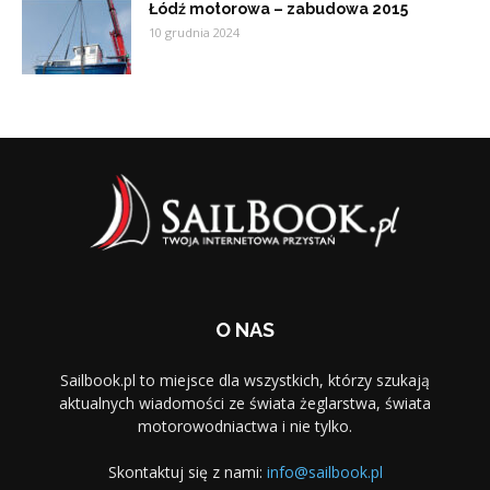
Łódź motorowa – zabudowa 2015
10 grudnia 2024
O NAS
Sailbook.pl to miejsce dla wszystkich, którzy szukają
aktualnych wiadomości ze świata żeglarstwa, świata
motorowodniactwa i nie tylko.
Skontaktuj się z nami:
info@sailbook.pl