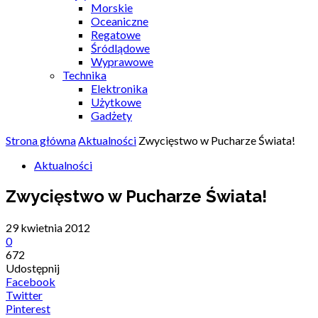
Morskie
Oceaniczne
Regatowe
Śródlądowe
Wyprawowe
Technika
Elektronika
Użytkowe
Gadżety
Strona główna
Aktualności
Zwycięstwo w Pucharze Świata!
Aktualności
Zwycięstwo w Pucharze Świata!
29 kwietnia 2012
0
672
Udostępnij
Facebook
Twitter
Pinterest