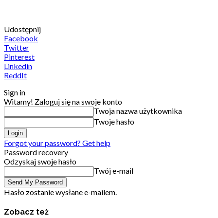
Udostępnij
Facebook
Twitter
Pinterest
Linkedin
ReddIt
Sign in
Witamy! Zaloguj się na swoje konto
Twoja nazwa użytkownika
Twoje hasło
Forgot your password? Get help
Password recovery
Odzyskaj swoje hasło
Twój e-mail
Hasło zostanie wysłane e-mailem.
Zobacz też