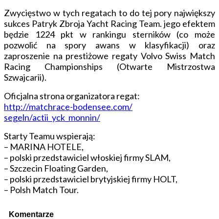
Zwycięstwo w tych regatach to do tej pory największy
sukces Patryk Zbroja Yacht Racing Team. jego efektem
będzie 1224 pkt w rankingu sterników (co może
pozwolić na spory awans w klasyfikacji) oraz
zaproszenie na prestiżowe regaty Volvo Swiss Match
Racing Championships (Otwarte Mistrzostwa
Szwajcarii).
Oficjalna strona organizatora regat:
http://matchrace-bodensee.com/
segeln/actii_yck_monnin/
Starty Teamu wspierają:
– MARINA HOTELE,
– polski przedstawiciel włoskiej firmy SLAM,
– Szczecin Floating Garden,
– polski przedstawiciel brytyjskiej firmy HOLT,
– Polsh Match Tour.
Komentarze