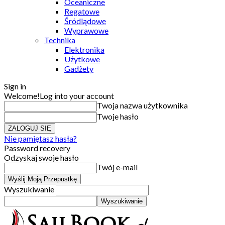
Oceaniczne
Regatowe
Śródlądowe
Wyprawowe
Technika
Elektronika
Użytkowe
Gadżety
Sign in
Welcome!
Log into your account
Twoja nazwa użytkownika
Twoje hasło
Nie pamiętasz hasła?
Password recovery
Odzyskaj swoje hasło
Twój e-mail
Wyszukiwanie