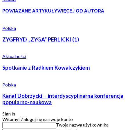
POWIĄZANE ARTYKUŁY
WIĘCEJ OD AUTORA
Polska
ZYGFRYD „ZYGA” PERLICKI (1)
Aktualności
Spotkanie z Radkiem Kowalczykiem
Polska
Kanał Dobrzycki – interdyscyplinarna konferencja
popularno-naukowa
Sign in
Witamy! Zaloguj się na swoje konto
Twoja nazwa użytkownika