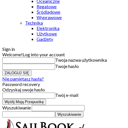
Oceaniczne
Regatowe
Śródlądowe
Wyprawowe
Technika
Elektronika
Użytkowe
Gadżety
Sign in
Welcome!
Log into your account
Twoja nazwa użytkownika
Twoje hasło
Nie pamiętasz hasła?
Password recovery
Odzyskaj swoje hasło
Twój e-mail
Wyszukiwanie