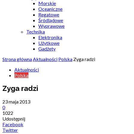
Morskie
Oceaniczne
Regatowe
Śródlądowe
Wyprawowe
Technika
Elektronika
Użytkowe
Gadżety
Strona główna
Aktualności
Polska
Zyga radzi
Aktualności
Polska
Zyga radzi
23 maja 2013
0
1022
Udostępnij
Facebook
Twitter