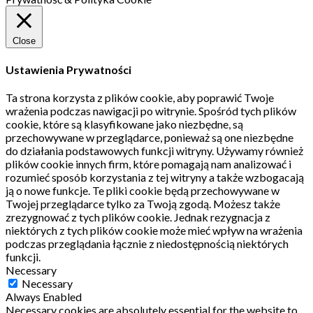
Close
Ustawienia Prywatności
Ta strona korzysta z plików cookie, aby poprawić Twoje
wrażenia podczas nawigacji po witrynie.
Spośród tych plików
cookie, które są klasyfikowane jako niezbędne, są
przechowywane w przeglądarce, ponieważ są one niezbędne
do działania podstawowych funkcji witryny.
Używamy również
plików cookie innych firm, które pomagają nam analizować i
rozumieć sposób korzystania z tej witryny a także wzbogacają
ją o nowe funkcje.
Te pliki cookie będą przechowywane w
Twojej przeglądarce tylko za Twoją zgodą.
Możesz także
zrezygnować z tych plików cookie.
Jednak rezygnacja z
niektórych z tych plików cookie może mieć wpływ na wrażenia
podczas przeglądania łącznie z niedostępnością niektórych
funkcji.
Necessary
Necessary
Always Enabled
Necessary cookies are absolutely essential for the website to