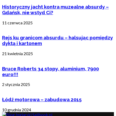
Historyczny jacht kontra muzealne absurdy –
Gdańsk, nie wstyd Ci?
11 czerwca 2025
Rejs ku granicom absurdu – halsując pomiędzy
dyktą i kartonem
21 kwietnia 2025
Bruce Roberts 34 stopy, aluminium, 7900
euro!!!
2 stycznia 2025
Łódź motorowa – zabudowa 2015
10 grudnia 2024