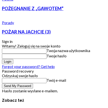
POŻEGNANIE Z „GAWOTEM”
Porady
POŻAR NA JACHCIE (3)
Sign in
Witamy! Zaloguj się na swoje konto
Twoja nazwa użytkownika
Twoje hasło
Forgot your password? Get help
Password recovery
Odzyskaj swoje hasło
Twój e-mail
Hasło zostanie wysłane e-mailem.
Zobacz też