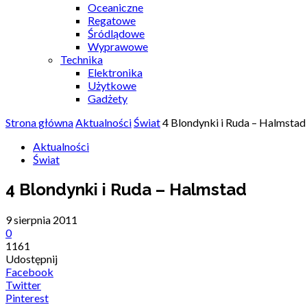
Oceaniczne
Regatowe
Śródlądowe
Wyprawowe
Technika
Elektronika
Użytkowe
Gadżety
Strona główna
Aktualności
Świat
4 Blondynki i Ruda – Halmstad
Aktualności
Świat
4 Blondynki i Ruda – Halmstad
9 sierpnia 2011
0
1161
Udostępnij
Facebook
Twitter
Pinterest