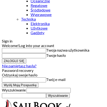
Oceaniczne
Regatowe
Śródlądowe
Wyprawowe
Technika
Elektronika
Użytkowe
Gadżety
Sign in
Welcome!
Log into your account
Twoja nazwa użytkownika
Twoje hasło
Nie pamiętasz hasła?
Password recovery
Odzyskaj swoje hasło
Twój e-mail
Wyszukiwanie