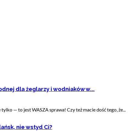
dnej dla żeglarzy i wodniaków w...
ylko — to jest WASZA sprawa! Czy też macie dość tego, że...
ańsk, nie wstyd Ci?