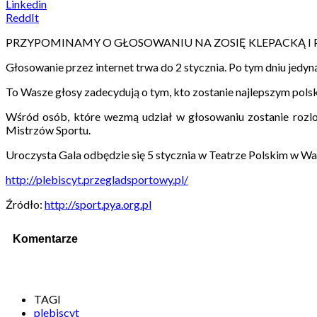
Linkedin
ReddIt
PRZYPOMINAMY O GŁOSOWANIU NA ZOSIĘ KLEPACKĄ I 
Głosowanie przez internet trwa do 2 stycznia. Po tym dniu jedy
To Wasze głosy zadecydują o tym, kto zostanie najlepszym pols
Wśród osób, które wezmą udział w głosowaniu zostanie roz
Mistrzów Sportu.
Uroczysta Gala odbędzie się 5 stycznia w Teatrze Polskim w W
http://plebiscyt.przegladsportowy.pl/
Źródło:
http://sport.pya.org.pl
Komentarze
TAGI
plebiscyt