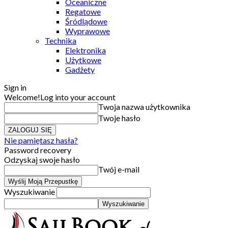
Oceaniczne
Regatowe
Śródlądowe
Wyprawowe
Technika
Elektronika
Użytkowe
Gadżety
Sign in
Welcome!
Log into your account
Twoja nazwa użytkownika
Twoje hasło
Nie pamiętasz hasła?
Password recovery
Odzyskaj swoje hasło
Twój e-mail
Wyszukiwanie