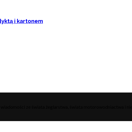
dyktą i kartonem
h wiadomości ze świata żeglarstwa, świata motorowodniactwa i nie