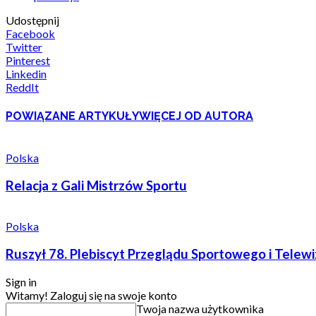
Udostępnij
Facebook
Twitter
Pinterest
Linkedin
ReddIt
POWIĄZANE ARTYKUŁY
WIĘCEJ OD AUTORA
Polska
Relacja z Gali Mistrzów Sportu
Polska
Ruszył 78. Plebiscyt Przeglądu Sportowego i Telewizj
Sign in
Witamy! Zaloguj się na swoje konto
Twoja nazwa użytkownika