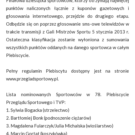
Finałowa dziesiątka sportowców, którzy otrzymają najwięcej
punktów naliczonych łącznie z kuponów gazetowych i
głosowania internetowego, przejdzie do drugiego etapu.
Odbędzie się on poprzez głosowanie sms-owe telewidzów w
trakcie transmisji z Gali Mistrzów Sportu 5 stycznia 2013 r.
Ostateczna klasyfikacja zostanie wyłoniona z sumowania
wszystkich punktów oddanych na danego sportowca w całym
Plebiscycie.
Pełny regulamin Plebiscytu dostępny jest na stronie
www.przegladsportowy.pl.
Lista nominowanych Sportowców w 78. Plebiscycie
Przeglądu Sportowego i TVP:
1. Sylwia Bogacka (strzelectwo)
2. Bartłomiej Bonk (podnoszenie ciężarów)
3. Magdalena Fularczyk/Julia Michalska (wioślarstwo)
4. Marcin Gortat (koszykówka)