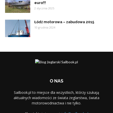
euro!!!
2 stycznia 2025
Łódź motorowa – zabudowa 2015
10 grudnia 2024
O NAS
Sailbook.pl to miejsce dla wszystkich, którzy szukają
aktualnych wiadomości ze świata żeglarstwa, świata
motorowodniactwa i nie tylko.