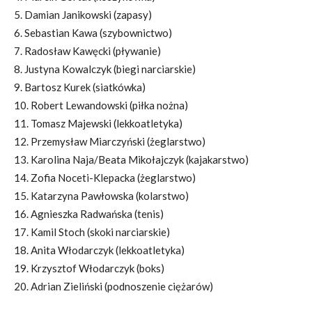
5. Damian Janikowski (zapasy)
6. Sebastian Kawa (szybownictwo)
7. Radosław Kawęcki (pływanie)
8. Justyna Kowalczyk (biegi narciarskie)
9. Bartosz Kurek (siatkówka)
10. Robert Lewandowski (piłka nożna)
11. Tomasz Majewski (lekkoatletyka)
12. Przemysław Miarczyński (żeglarstwo)
13. Karolina Naja/Beata Mikołajczyk (kajakarstwo)
14. Zofia Noceti-Klepacka (żeglarstwo)
15. Katarzyna Pawłowska (kolarstwo)
16. Agnieszka Radwańska (tenis)
17. Kamil Stoch (skoki narciarskie)
18. Anita Włodarczyk (lekkoatletyka)
19. Krzysztof Włodarczyk (boks)
20. Adrian Zieliński (podnoszenie ciężarów)