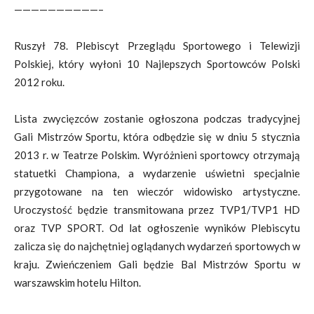
——————————–
Ruszył 78. Plebiscyt Przeglądu Sportowego i Telewizji
Polskiej, który wyłoni 10 Najlepszych Sportowców Polski
2012 roku.
Lista zwycięzców zostanie ogłoszona podczas tradycyjnej
Gali Mistrzów Sportu, która odbędzie się w dniu 5 stycznia
2013 r. w Teatrze Polskim. Wyróżnieni sportowcy otrzymają
statuetki Championa, a wydarzenie uświetni specjalnie
przygotowane na ten wieczór widowisko artystyczne.
Uroczystość będzie transmitowana przez TVP1/TVP1 HD
oraz TVP SPORT. Od lat ogłoszenie wyników Plebiscytu
zalicza się do najchętniej oglądanych wydarzeń sportowych w
kraju. Zwieńczeniem Gali będzie Bal Mistrzów Sportu w
warszawskim hotelu Hilton.