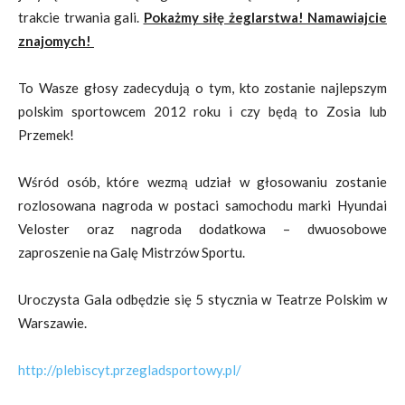
trakcie trwania gali.
Pokażmy siłę żeglarstwa! Namawiajcie
znajomych!
To Wasze głosy zadecydują o tym, kto zostanie najlepszym
polskim sportowcem 2012 roku i czy będą to Zosia lub
Przemek!
Wśród osób, które wezmą udział w głosowaniu zostanie
rozlosowana nagroda w postaci samochodu marki Hyundai
Veloster oraz nagroda dodatkowa – dwuosobowe
zaproszenie na Galę Mistrzów Sportu.
Uroczysta Gala odbędzie się 5 stycznia w Teatrze Polskim w
Warszawie.
http://plebiscyt.przegladsportowy.pl/