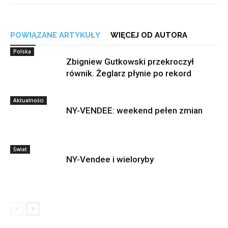
POWIĄZANE ARTYKUŁY
WIĘCEJ OD AUTORA
Polska
Zbigniew Gutkowski przekroczył
równik. Żeglarz płynie po rekord
Aktualności
NY-VENDEE: weekend pełen zmian
Świat
NY-Vendee i wieloryby