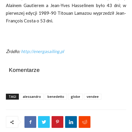
Alainem Gautierem a Jean-Yves Hasselinem było 43 dni; w
pierwszej edycji 1989-90 Titouan Lamazou wyprzedził Jean-
François Costa o 53 dni.
Źródło:
http://energasailing.pl
Komentarze
TAGI
alessandro
benedetto
globe
vendee