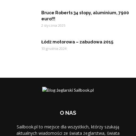
Bruce Roberts 34 stopy, aluminium, 7900
euro!!!
2 stycznia 2025
Łódź motorowa – zabudowa 2015
10 grudnia 2024
O NAS
Sailbook.pl to miejsce dla wszystkich, którzy szukają
aktualnych wiadomości ze świata żeglarstwa, świata