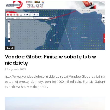
Świat
Vendee Globe: Finisz w sobotę lub w
niedzielę
25 stycznia 2013
http://www.vendeeglobe.org Liderzy regat Vendee Globe sa już na
ostatniej prostej do mety, poniżej 1000 mil od celu. Francis Gabart
(Macif) ma 820 Mm do portu,...