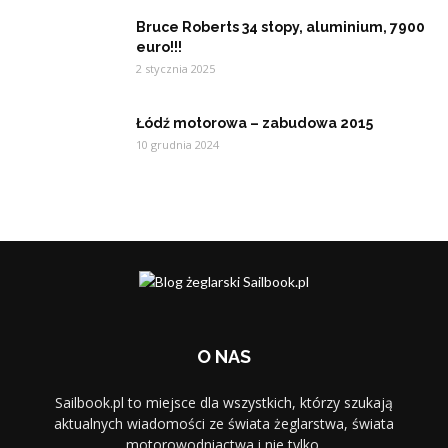
Bruce Roberts 34 stopy, aluminium, 7900
euro!!!
2 stycznia 2025
Łódź motorowa – zabudowa 2015
10 grudnia 2024
O NAS
Sailbook.pl to miejsce dla wszystkich, którzy szukają
aktualnych wiadomości ze świata żeglarstwa, świata
motorowodniactwa i nie tylko.