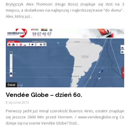
Brytyjczyk Alex Thomson (Hugo Boss) znajduje się dziś na 3
miejscu, a dodatkowo na najlepszej i najkrótszej trasie “do domu” .
Alex, który już...
Świat
Vendée Globe – dzień 60.
8 stycznia 2013
Pierwszy jacht już minął szerokość Buenos Aires, ostatni znajduje
się jeszcze 2600 Mm przed Hornem. / www.vendeeglobe.org Co
dzieje się na scenie Vendée Globe? Dziś...