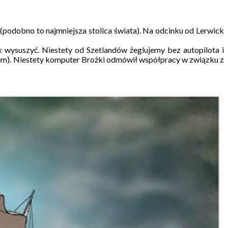
(podobno to najmniejsza stolica świata). Na odcinku od Lerwick
k wysuszyć. Niestety od Szetlandów żeglujemy bez autopilota i
alsem). Niestety komputer Brożki odmówił współpracy w związku z