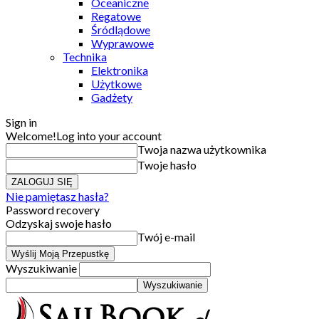
Oceaniczne
Regatowe
Śródlądowe
Wyprawowe
Technika
Elektronika
Użytkowe
Gadżety
Sign in
Welcome!
Log into your account
Twoja nazwa użytkownika
Twoje hasło
Nie pamiętasz hasła?
Password recovery
Odzyskaj swoje hasło
Twój e-mail
Wyszukiwanie