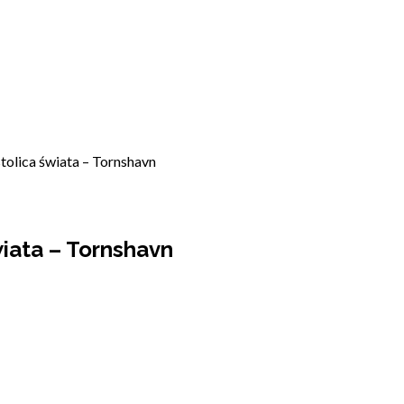
stolica świata – Tornshavn
świata – Tornshavn