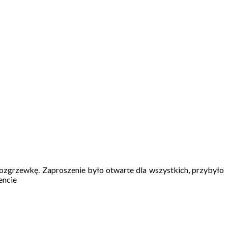
rozgrzewkę. Zaproszenie było otwarte dla wszystkich, przybyło
encie