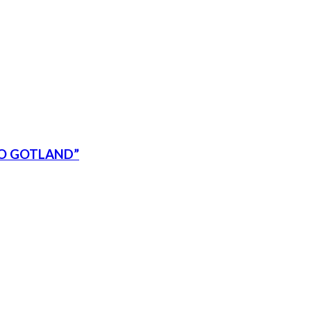
 O GOTLAND”