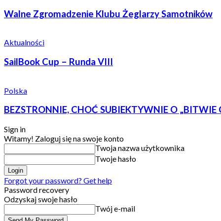
Walne Zgromadzenie Klubu Żeglarzy Samotników
Aktualności
SailBook Cup – Runda VIII
Polska
BEZSTRONNIE, CHOĆ SUBIEKTYWNIE O „BITWIE
Sign in
Witamy! Zaloguj się na swoje konto
Twoja nazwa użytkownika
Twoje hasło
Forgot your password? Get help
Password recovery
Odzyskaj swoje hasło
Twój e-mail