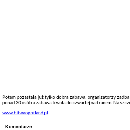
Potem pozastała już tylko dobra zabawa, organizatorzy zadbal
ponad 30 osób a zabawa trwała do czwartej nad ranem. Na szcz
www.bitwaogotland.pl
Komentarze