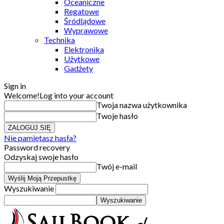
Oceaniczne
Regatowe
Śródlądowe
Wyprawowe
Technika
Elektronika
Użytkowe
Gadżety
Sign in
Welcome!
Log into your account
Twoja nazwa użytkownika
Twoje hasło
Nie pamiętasz hasła?
Password recovery
Odzyskaj swoje hasło
Twój e-mail
Wyszukiwanie