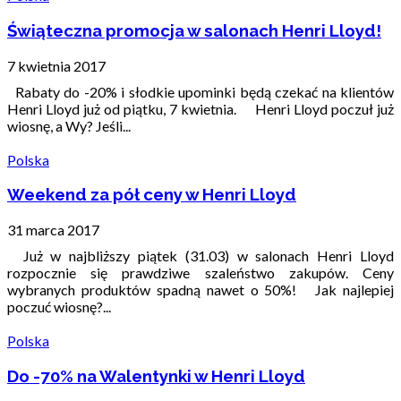
Świąteczna promocja w salonach Henri Lloyd!
7 kwietnia 2017
Rabaty do -20% i słodkie upominki będą czekać na klientów
Henri Lloyd już od piątku, 7 kwietnia. Henri Lloyd poczuł już
wiosnę, a Wy? Jeśli...
Polska
Weekend za pół ceny w Henri Lloyd
31 marca 2017
Już w najbliższy piątek (31.03) w salonach Henri Lloyd
rozpocznie się prawdziwe szaleństwo zakupów. Ceny
wybranych produktów spadną nawet o 50%! Jak najlepiej
poczuć wiosnę?...
Polska
Do -70% na Walentynki w Henri Lloyd