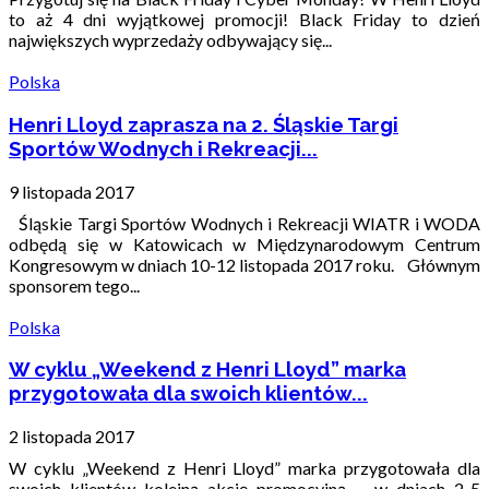
to aż 4 dni wyjątkowej promocji! Black Friday to dzień
największych wyprzedaży odbywający się...
Polska
Henri Lloyd zaprasza na 2. Śląskie Targi
Sportów Wodnych i Rekreacji...
9 listopada 2017
Śląskie Targi Sportów Wodnych i Rekreacji WIATR i WODA
odbędą się w Katowicach w Międzynarodowym Centrum
Kongresowym w dniach 10-12 listopada 2017 roku. Głównym
sponsorem tego...
Polska
W cyklu „Weekend z Henri Lloyd” marka
przygotowała dla swoich klientów...
2 listopada 2017
W cyklu „Weekend z Henri Lloyd” marka przygotowała dla
swoich klientów kolejną akcję promocyjną. w dniach 2-5