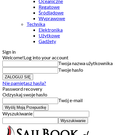
Oceaniczne
Regatowe
Śródlądowe
Wyprawowe
Technika
Elektronika
Użytkowe
Gadżety
Sign in
Welcome!
Log into your account
Twoja nazwa użytkownika
Twoje hasło
Nie pamiętasz hasła?
Password recovery
Odzyskaj swoje hasło
Twój e-mail
Wyszukiwanie