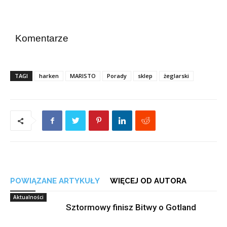
Komentarze
TAGI
harken
MARISTO
Porady
sklep
żeglarski
POWIĄZANE ARTYKUŁY
WIĘCEJ OD AUTORA
Aktualności
Sztormowy finisz Bitwy o Gotland