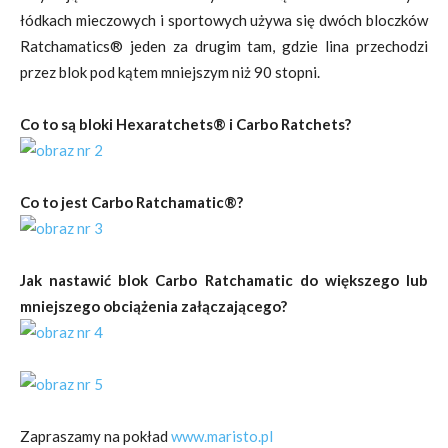
łódkach mieczowych i sportowych używa się dwóch bloczków
Ratchamatics® jeden za drugim tam, gdzie lina przechodzi
przez blok pod kątem mniejszym niż 90 stopni.
Co to są bloki Hexaratchets® i Carbo Ratchets?
Co to jest Carbo Ratchamatic®?
Jak nastawić blok Carbo Ratchamatic do większego lub
mniejszego obciążenia załączającego?
Zapraszamy na pokład
www.maristo.pl