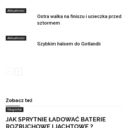
Aktualności
Ostra walka na finiszu i ucieczka przed
sztormem
Aktualności
Szybkim halsem do Gotlandii
Zobacz też
Eduportal
JAK SPRYTNIE ŁADOWAĆ BATERIE
ROZRUCHOWE I JACHTOWE ?