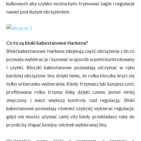
kulkowych aby szybko można było trymować żagle i regulacje
nawet pod dużym obciążeniem.
Co to są bloki kabestanowe Harkena?
Bloki kabestanowe Harkena zdejmują część obciążenia z lin co
pozwala wybierać je i luzować w sposób w pełni kontrolowany
i szybki. Bloczki kabestanowe pozwalają utrzymać w ręku
bardziej obciążone liny dzięki temu, że rolka bloczka kręci się
tylko w kierunku wybierania. Kiedy trzymasz lub luzujesz szot,
profilowana rolka trzyma linkę dzięki czemu jesteś mniej
zmęczony i masz większą kontrolę nad regulacją. Bloki
kabestanowe pozwalają również szybciej wybierać regulacje,
gdyż nie musisz używać całej siły kiedy przekładasz rękę do
przodu by złapać kolejny odcinek wybieranej liny.