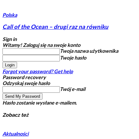
Polska
Call of the Ocean – drugi raz na równiku
Sign in
Witamy! Zaloguj się na swoje konto
Twoja nazwa użytkownika
Twoje hasło
Forgot your password? Get help
Password recovery
Odzyskaj swoje hasło
Twój e-mail
Hasło zostanie wysłane e-mailem.
Zobacz też
Aktualności