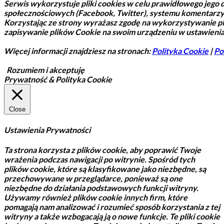
Serwis wykorzystuje pliki cookies w celu prawidłowego jego d
społecznościowych (Facebook, Twitter), systemu komentarzy
Korzystając ze strony wyrażasz zgodę na wykorzystywanie p
zapisywanie plików Cookie na swoim urządzeniu w ustawienia
Więcej informacji znajdziesz na stronach:
Polityka Cookie
|
Po
Rozumiem i akceptuję
Prywatność & Polityka Cookie
Close
Ustawienia Prywatności
Ta strona korzysta z plików cookie, aby poprawić Twoje
wrażenia podczas nawigacji po witrynie.
Spośród tych
plików cookie, które są klasyfikowane jako niezbędne, są
przechowywane w przeglądarce, ponieważ są one
niezbędne do działania podstawowych funkcji witryny.
Używamy również plików cookie innych firm, które
pomagają nam analizować i rozumieć sposób korzystania z tej
witryny a także wzbogacają ją o nowe funkcje.
Te pliki cookie