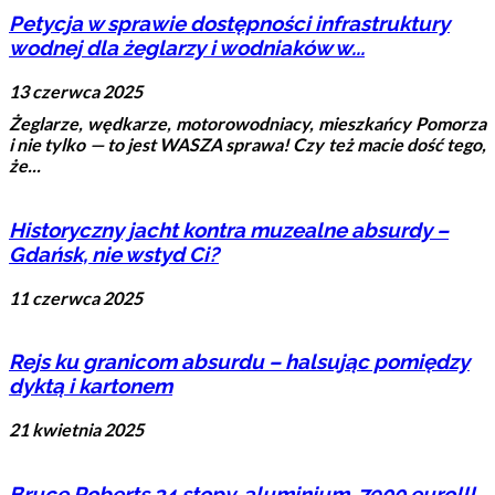
Petycja w sprawie dostępności infrastruktury
wodnej dla żeglarzy i wodniaków w...
13 czerwca 2025
Żeglarze, wędkarze, motorowodniacy, mieszkańcy Pomorza
i nie tylko — to jest WASZA sprawa! Czy też macie dość tego,
że...
Historyczny jacht kontra muzealne absurdy –
Gdańsk, nie wstyd Ci?
11 czerwca 2025
Rejs ku granicom absurdu – halsując pomiędzy
dyktą i kartonem
21 kwietnia 2025
Bruce Roberts 34 stopy, aluminium, 7900 euro!!!