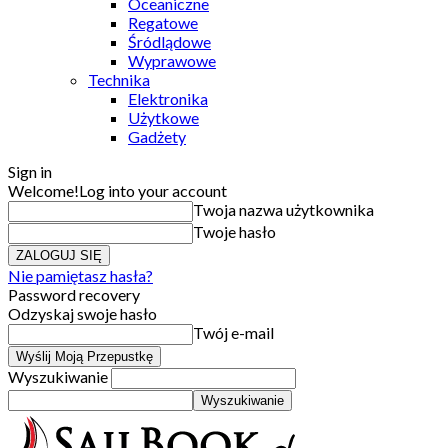
Oceaniczne
Regatowe
Śródlądowe
Wyprawowe
Technika
Elektronika
Użytkowe
Gadżety
Sign in
Welcome!
Log into your account
Twoja nazwa użytkownika
Twoje hasło
Nie pamiętasz hasła?
Password recovery
Odzyskaj swoje hasło
Twój e-mail
Wyszukiwanie