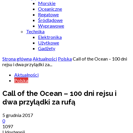
Morskie
Oceaniczne
Regatowe
Śródlądowe
Wyprawowe
Technika
Elektronika
Użytkowe
Gadżety
Strona główna
Aktualności
Polska
Call of the Ocean – 100 dni
rejsu i dwa przylądki za...
Aktualności
Polska
Call of the Ocean – 100 dni rejsu i
dwa przylądki za rufą
5 grudnia 2017
0
1097
Udostępnij