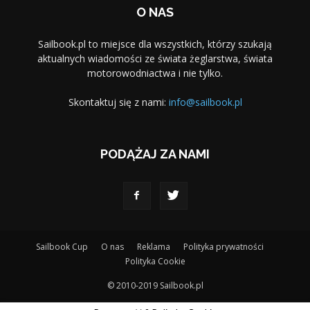
O NAS
Sailbook.pl to miejsce dla wszystkich, którzy szukają
aktualnych wiadomości ze świata żeglarstwa, świata
motorowodniactwa i nie tylko.
Skontaktuj się z nami:
info@sailbook.pl
PODĄŻAJ ZA NAMI
Sailbook Cup
O nas
Reklama
Polityka prywatności
Polityka Cookie
© 2010-2019 Sailbook.pl