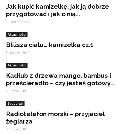
Jak kupić kamizelkę, jak ją dobrze
przygotować i jak o nią...
10 sierpnia 2019
Aktualności
Bliższa ciału… kamizelka cz.1
3 sierpnia 2019
Aktualności
Kadłub z drzewa mango, bambus i
prześcieradło – czy jesteś gotowy...
31 lipca 2019
Eduportal
Radiotelefon morski – przyjaciel
żeglarza
27 lipca 2019