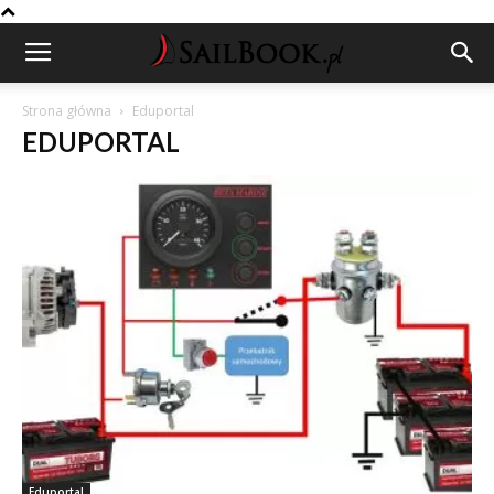
Strona główna
Eduportal
EDUPORTAL
Eduportal